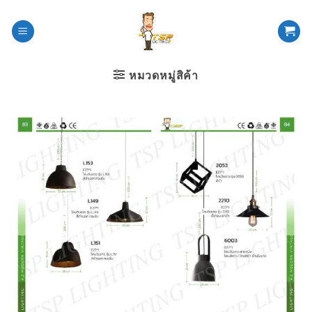
ข้าม
ไป
ยัง
เนื้อหา
หมวดหมู่สิค้า