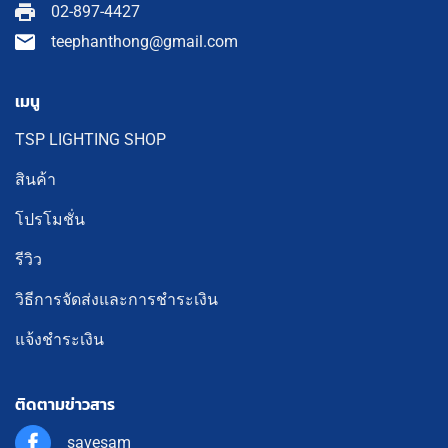
02-897-4427
teephanthong@gmail.com
เมนู
TSP LIGHTING SHOP
สินค้า
โปรโมชั่น
รีวิว
วิธีการจัดส่งและการชำระเงิน
แจ้งชำระเงิน
ติดตามข่าวสาร
savesam