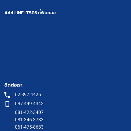
Add LINE : TSP&ตี๋ฟันทอง
ติดต่อเรา
02-897-4426
087-499-4343
081-422-3407
081-346-3733
061-475-8683