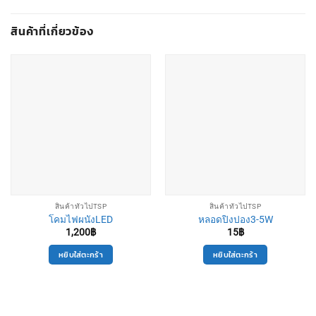
สินค้าที่เกี่ยวข้อง
สินค้าทั่วไปTSP
สินค้าทั่วไปTSP
โคมไฟผนังLED
หลอดปิงปอง3-5W
1,200
฿
15
฿
หยิบใส่ตะกร้า
หยิบใส่ตะกร้า