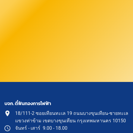
บจก. ตี๋ฟันทองการไฟฟ้า
18/111-2 ซอยเทียนทะเล 19 ถนนบางขุนเทียน-ชายทะเล
แขวงท่าข้าม เขตบางขุนเทียน กรุงเทพมหานคร 10150
จันทร์ - เสาร์ 9.00 - 18.00