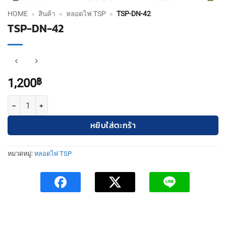
HOME
»
สินค้า
»
หลอดไฟ TSP
»
TSP-DN-42
TSP-DN-42
1,200
฿
จำนวน TSP-DN-42 ชิ้น
หยิบใส่ตะกร้า
หมวดหมู่:
หลอดไฟ TSP