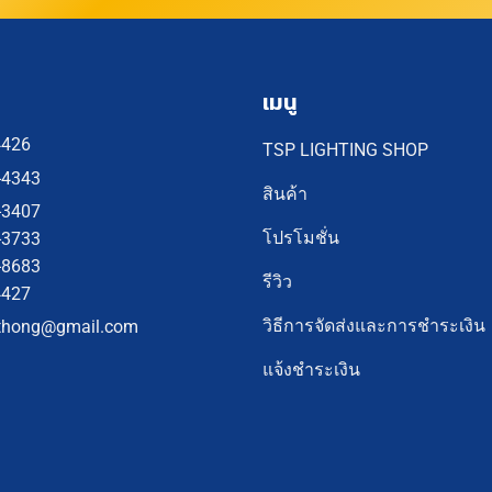
เมนู
4426
TSP LIGHTING SHOP
-4343
สินค้า
-3407
โปรโมชั่น
-3733
-8683
รีวิว
4427
วิธีการจัดส่งและการชำระเงิน
thong@gmail.com
แจ้งชำระเงิน