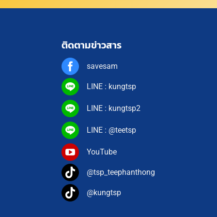
ติดตามข่าวสาร
savesam
LINE : kungtsp
LINE : kungtsp2
LINE : @teetsp
YouTube
@tsp_teephanthong
@kungtsp