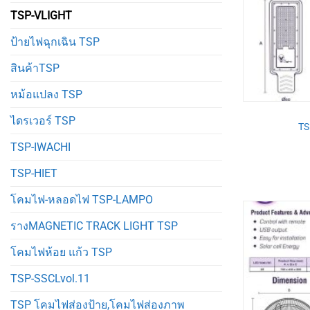
TSP-VLIGHT
ป้ายไฟฉุกเฉิน TSP
สินค้าTSP
หม้อแปลง TSP
ไดรเวอร์ TSP
TSP
TSP-IWACHI
TSP-HIET
โคมไฟ-หลอดไฟ TSP-LAMPO
รางMAGNETIC TRACK LIGHT TSP
โคมไฟห้อย แก้ว TSP
TSP-SSCLvol.11
TSP โคมไฟส่องป้าย,โคมไฟส่องภาพ