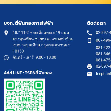
บจก. ตี๋ฟันทองการไฟฟ้า
ติดต่อเรา
18/111-2 ซอยเทียนทะเล 19 ถนน
02-897-
บางขุนเทียน-ชายทะเล แขวงท่าข้าม
087-499
เขตบางขุนเทียน กรุงเทพมหานคร
081-422
10150
081-346
จันทร์ - เสาร์ 9.00 - 18.00
061-475
02-897-
Add LINE : TSP&ตี๋ฟันทอง
teephan