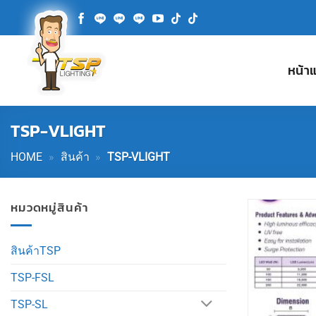
ข้าม
ไป
ยัง
เนื้อหา
หน้า
TSP-VLIGHT
HOME
»
สินค้า
»
TSP-VLIGHT
หมวดหมู่สินค้า
สินค้าTSP
TSP-FSL
TSP-SL