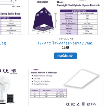
TSP-VLIGHT
ปริง)
TSP ดาวน์ไลท์ ติดลอย ทรงเหลี่ยม/กลม
245
฿
หยิบใส่ตะกร้า