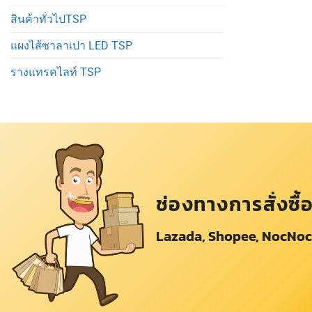
สินค้าทั่วไปTSP
แผงไส้ซาลาเปา LED TSP
รางแทรคไลท์ TSP
ช่องทางการสั่งซื้
Lazada, Shopee, NocNoc