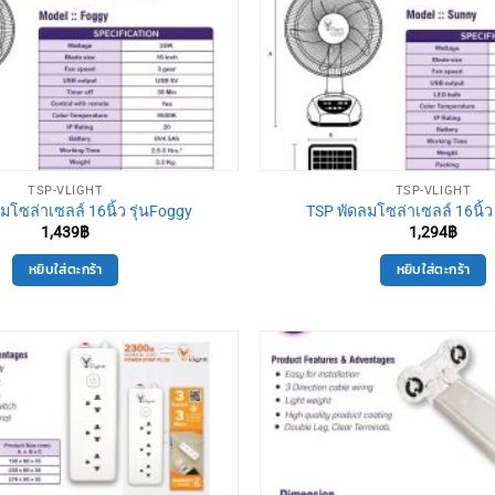
TSP-VLIGHT
TSP-VLIGHT
มโซล่าเซลล์ 16นิ้ว รุ่นFoggy
TSP พัดลมโซล่าเซลล์ 16นิ้ว
1,439
฿
1,294
฿
หยิบใส่ตะกร้า
หยิบใส่ตะกร้า