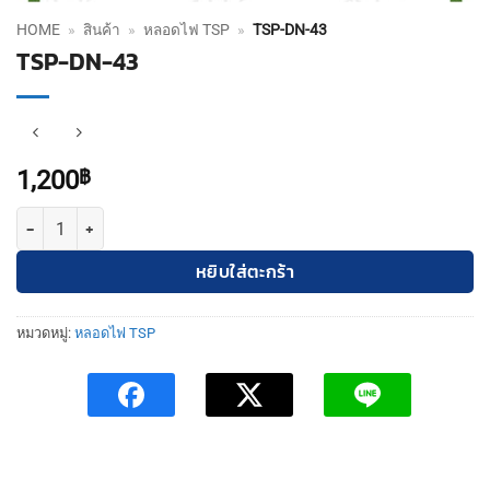
HOME
»
สินค้า
»
หลอดไฟ TSP
»
TSP-DN-43
TSP-DN-43
1,200
฿
จำนวน TSP-DN-43 ชิ้น
หยิบใส่ตะกร้า
หมวดหมู่:
หลอดไฟ TSP