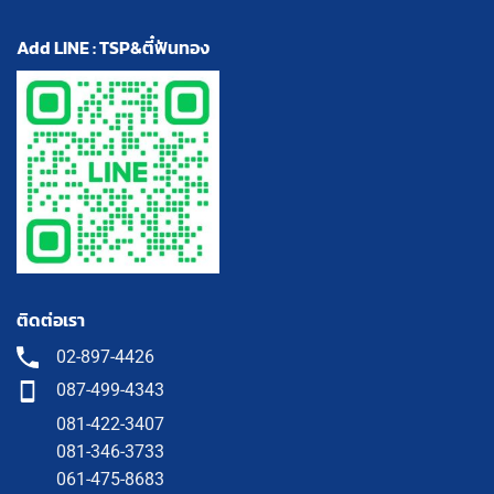
Add LINE : TSP&ตี๋ฟันทอง
ติดต่อเรา
02-897-4426
087-499-4343
081-422-3407
081-346-3733
061-475-8683