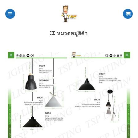
ข้าม
ไป
ยัง
เนื้อหา
หมวดหมู่สิค้า