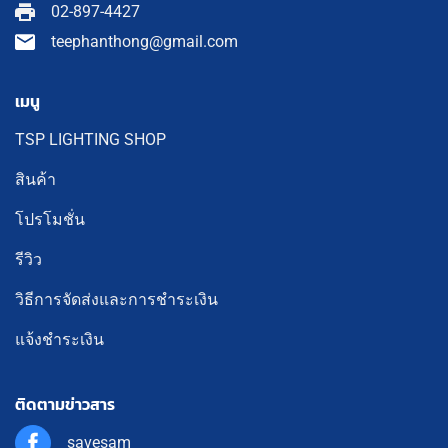
02-897-4427
teephanthong@gmail.com
เมนู
TSP LIGHTING SHOP
สินค้า
โปรโมชั่น
รีวิว
วิธีการจัดส่งและการชำระเงิน
แจ้งชำระเงิน
ติดตามข่าวสาร
savesam