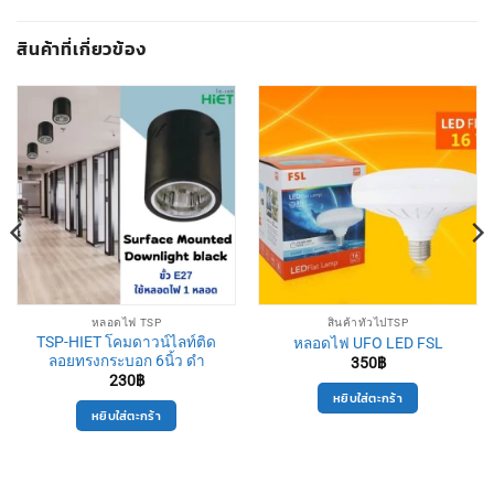
สินค้าที่เกี่ยวข้อง
หลอดไฟ TSP
สินค้าทั่วไปTSP
TSP-HIET โคมดาวน์ไลท์ติด
หลอดไฟ UFO LED FSL
ลอยทรงกระบอก 6นิ้ว ดำ
350
฿
230
฿
หยิบใส่ตะกร้า
หยิบใส่ตะกร้า