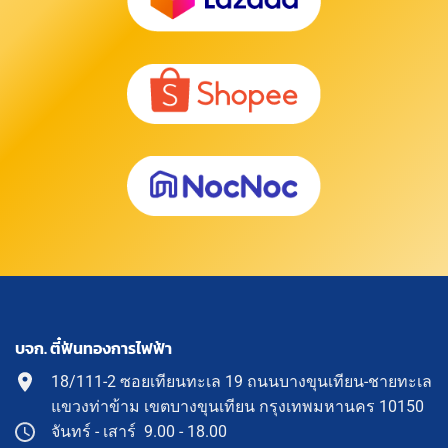
บจก. ตี๋ฟันทองการไฟฟ้า
18/111-2 ซอยเทียนทะเล 19 ถนนบางขุนเทียน-ชายทะเล
แขวงท่าข้าม เขตบางขุนเทียน กรุงเทพมหานคร 10150
จันทร์ - เสาร์ 9.00 - 18.00