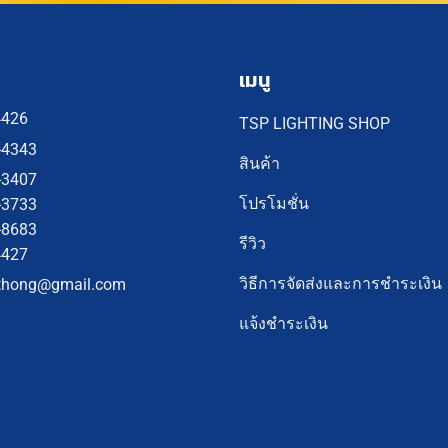
เมนู
4426
TSP LIGHTING SHOP
-4343
สินค้า
-3407
โปรโมชั่น
-3733
-8683
รีวิว
4427
วิธีการจัดส่งและการชำระเงิน
thong@gmail.com
แจ้งชำระเงิน