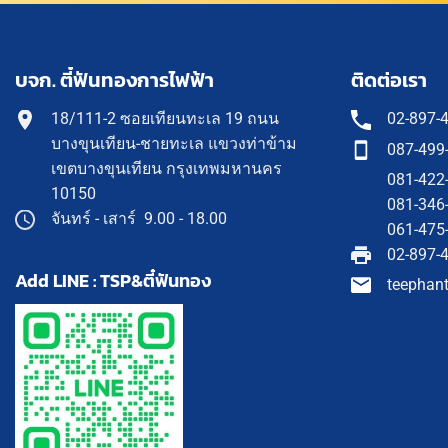
บจก. ตี๋ฟันทองการไฟฟ้า
ติดต่อเรา
18/111-2 ซอยเทียนทะเล 19 ถนน
02-897-
บางขุนเทียน-ชายทะเล แขวงท่าข้าม
087-499
เขตบางขุนเทียน กรุงเทพมหานคร
081-422
10150
081-346
จันทร์ - เสาร์ 9.00 - 18.00
061-475
02-897-
Add LINE : TSP&ตี๋ฟันทอง
teephan