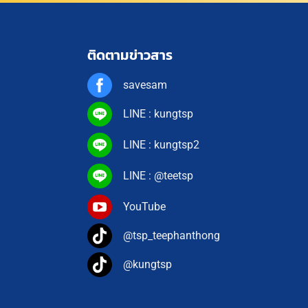
ติดตามข่าวสาร
savesam
LINE : kungtsp
LINE : kungtsp2
LINE : @teetsp
YouTube
@tsp_teephanthong
@kungtsp