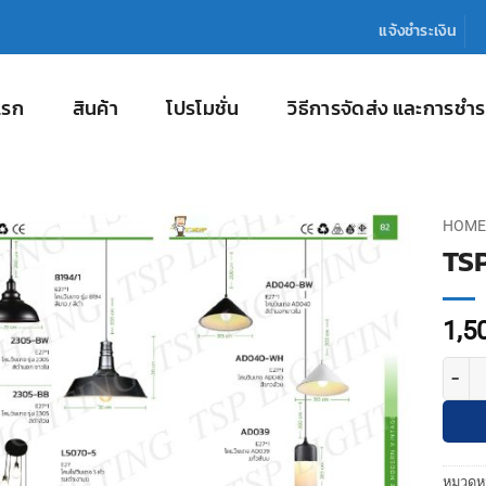
แจ้งชำระเงิน
แรก
สินค้า
โปรโมชั่น
วิธีการจัดส่ง และการชำร
HOME
TS
1,5
จำนวน 
หมวดหม