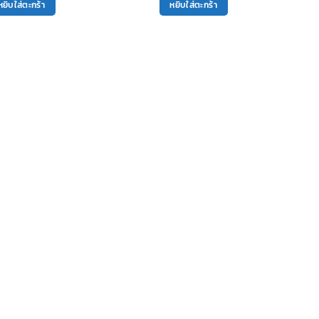
หยิบใส่ตะกร้า
หยิบใส่ตะกร้า