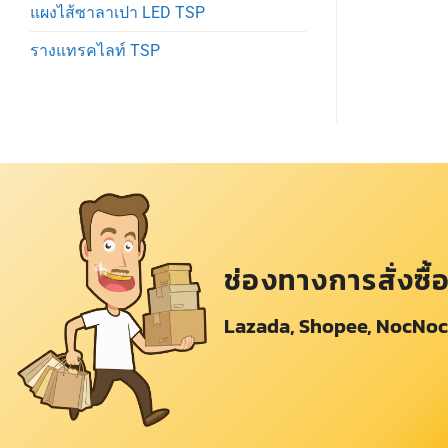
แผงไส้ซาลาเปา LED TSP
รางแทรคไลท์ TSP
ช่องทางการสั่งซื้
Lazada, Shopee, NocNoc