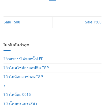
Sale 1500
Sale 1500
โปรโมชั่นล่าสุด
รีวิวสวยๆๆไฟหยดน้ำLED
รีวิวโคมไฟห้อยออฟฟิศ TSP
รีวิวไฟห้อยลอฟกลมTSP
x
รีวิวไฟห้อย 0015
รีวิวโคมตะแกรงสีดำ