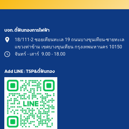
บจก. ตี๋ฟันทองการไฟฟ้า
18/111-2 ซอยเทียนทะเล 19 ถนนบางขุนเทียน-ชายทะเล
แขวงท่าข้าม เขตบางขุนเทียน กรุงเทพมหานคร 10150
จันทร์ - เสาร์ 9.00 - 18.00
Add LINE : TSP&ตี๋ฟันทอง