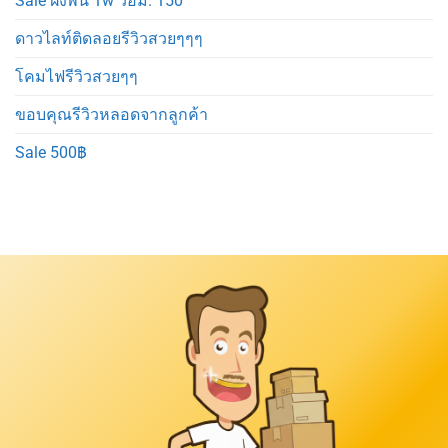
Sale ฝังพื้น 1w วอม. 150
ดาวไลท์ติดลอยรีวิวสวยๆๆๆ
โคมไฟรีวิวสวยๆๆ
ขอบคุณรีวิวหลอดจากลูกค้า
Sale 500฿