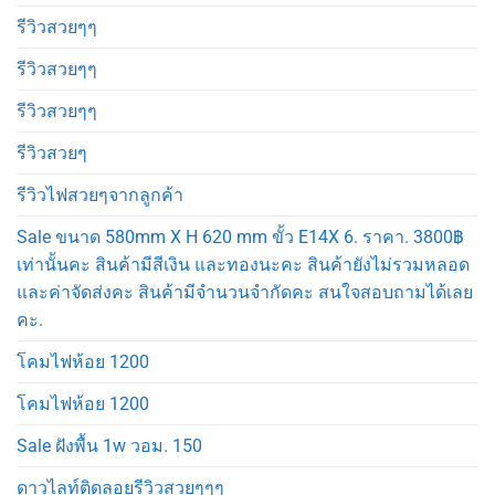
รีวิวสวยๆๆ
รีวิวสวยๆๆ
รีวิวสวยๆๆ
รีวิวสวยๆ
รีวิวไฟสวยๆจากลูกค้า
Sale ขนาด 580mm X H 620 mm ขั้ว E14X 6. ราคา. 3800฿
เท่านั้นคะ สินค้ามีสีเงิน และทองนะคะ สินค้ายังไม่รวมหลอด
และค่าจัดส่งคะ สินค้ามีจำนวนจำกัดคะ สนใจสอบถามได้เลย
คะ.
โคมไฟห้อย 1200
โคมไฟห้อย 1200
Sale ฝังพื้น 1w วอม. 150
ดาวไลท์ติดลอยรีวิวสวยๆๆๆ