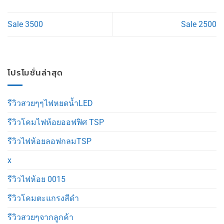
Sale 3500
Sale 2500
โปรโมชั่นล่าสุด
รีวิวสวยๆๆไฟหยดน้ำLED
รีวิวโคมไฟห้อยออฟฟิศ TSP
รีวิวไฟห้อยลอฟกลมTSP
x
รีวิวไฟห้อย 0015
รีวิวโคมตะแกรงสีดำ
รีวิวสวยๆจากลูกค้า