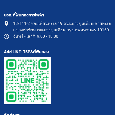
บจก. ตี๋ฟันทองการไฟฟ้า
18/111-2 ซอยเทียนทะเล 19 ถนนบางขุนเทียน-ชายทะเล
แขวงท่าข้าม เขตบางขุนเทียน กรุงเทพมหานคร 10150
จันทร์ - เสาร์ 9.00 - 18.00
Add LINE : TSP&ตี๋ฟันทอง