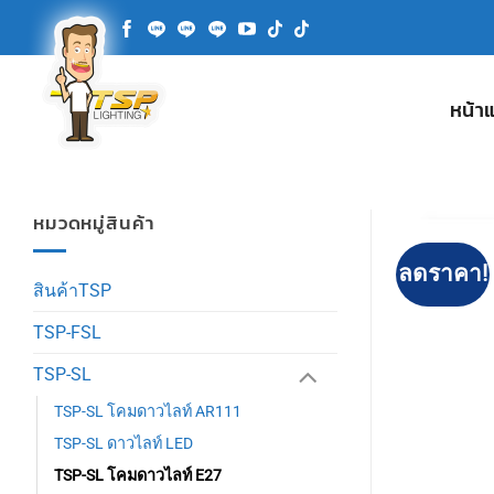
ข้าม
ไป
ยัง
เนื้อหา
หน้า
หมวดหมู่สินค้า
ลดราคา!
สินค้าTSP
TSP-FSL
TSP-SL
TSP-SL โคมดาวไลท์ AR111
TSP-SL ดาวไลท์ LED
TSP-SL โคมดาวไลท์ E27