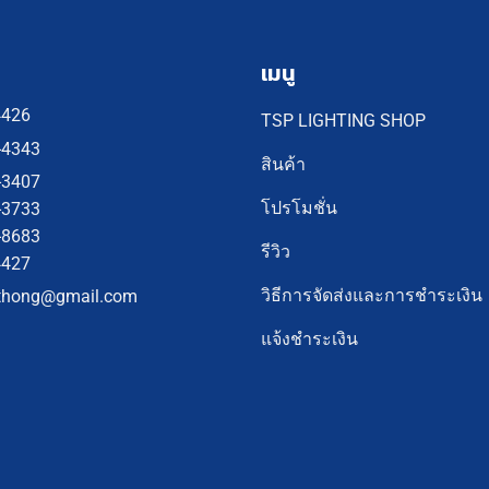
เมนู
4426
TSP LIGHTING SHOP
-4343
สินค้า
-3407
โปรโมชั่น
-3733
-8683
รีวิว
4427
วิธีการจัดส่งและการชำระเงิน
thong@gmail.com
แจ้งชำระเงิน