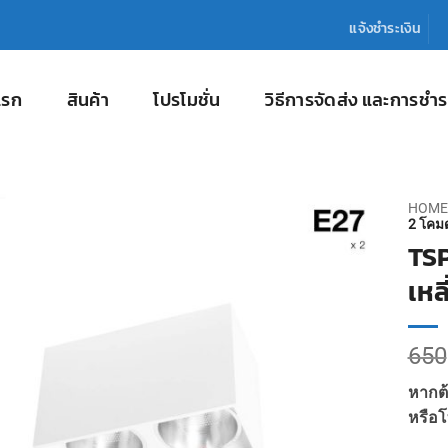
แจ้งชำระเงิน
แรก
สินค้า
โปรโมชั่น
วิธีการจัดส่ง และการชำร
HOME
2 โคมด
TSP
เหล
650
หากต้
หรือโ