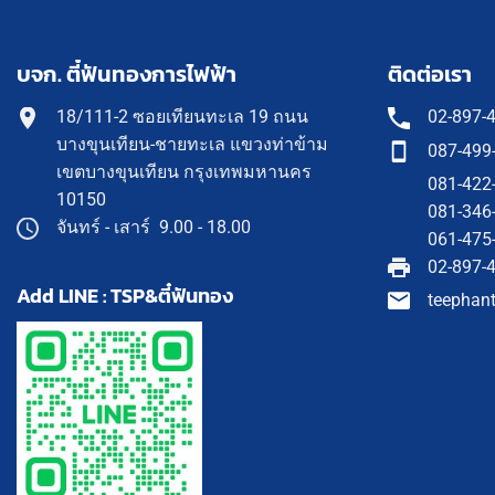
บจก. ตี๋ฟันทองการไฟฟ้า
ติดต่อเรา
18/111-2 ซอยเทียนทะเล 19 ถนน
02-897-
บางขุนเทียน-ชายทะเล แขวงท่าข้าม
087-499
เขตบางขุนเทียน กรุงเทพมหานคร
081-422
10150
081-346
จันทร์ - เสาร์ 9.00 - 18.00
061-475
02-897-
Add LINE : TSP&ตี๋ฟันทอง
teephan