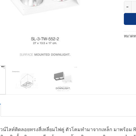
จำนวน 
หมวดหม
น์ไลท์ติดลอยทรงสี่เหลี่ยมไฟคู่ ตัวโคมทำมาจากเหล็ก มาพร้อ