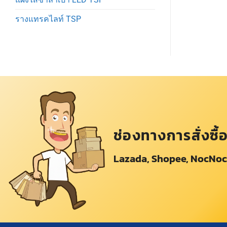
รางแทรคไลท์ TSP
ช่องทางการสั่งซื้
Lazada, Shopee, NocNoc