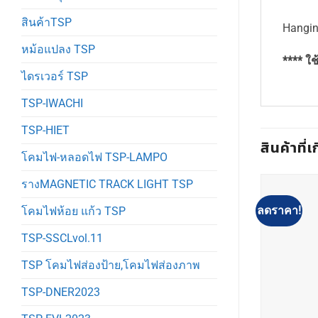
สินค้าTSP
Hangin
หม้อแปลง TSP
**** ใ
ไดรเวอร์ TSP
TSP-IWACHI
TSP-HIET
สินค้าที่เ
โคมไฟ-หลอดไฟ TSP-LAMPO
รางMAGNETIC TRACK LIGHT TSP
ลดราคา!
โคมไฟห้อย แก้ว TSP
TSP-SSCLvol.11
TSP โคมไฟส่องป้าย,โคมไฟส่องภาพ
TSP-DNER2023