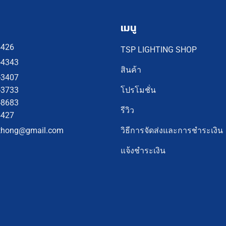
เมนู
4426
TSP LIGHTING SHOP
-4343
สินค้า
-3407
โปรโมชั่น
-3733
-8683
รีวิว
4427
วิธีการจัดส่งและการชำระเงิน
thong@gmail.com
แจ้งชำระเงิน