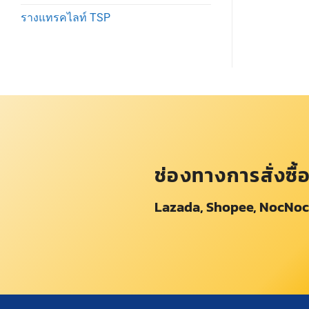
รางแทรคไลท์ TSP
ช่องทางการสั่งซื้
Lazada, Shopee, NocNoc