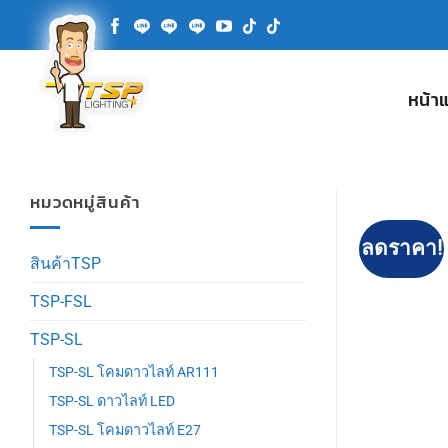
ข้าม
ไป
ยัง
เนื้อหา
หน้า
หมวดหมู่สินค้า
ลดราคา!
สินค้าTSP
TSP-FSL
TSP-SL
TSP-SL โคมดาวไลท์ AR111
TSP-SL ดาวไลท์ LED
TSP-SL โคมดาวไลท์ E27