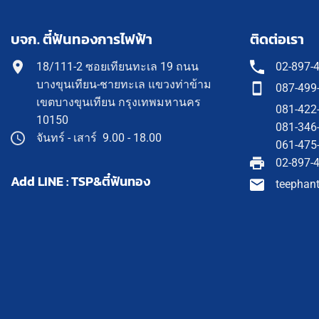
บจก. ตี๋ฟันทองการไฟฟ้า
ติดต่อเรา
18/111-2 ซอยเทียนทะเล 19 ถนน
02-897-
บางขุนเทียน-ชายทะเล แขวงท่าข้าม
087-499
เขตบางขุนเทียน กรุงเทพมหานคร
081-422
10150
081-346
จันทร์ - เสาร์ 9.00 - 18.00
061-475
02-897-
Add LINE : TSP&ตี๋ฟันทอง
teephan