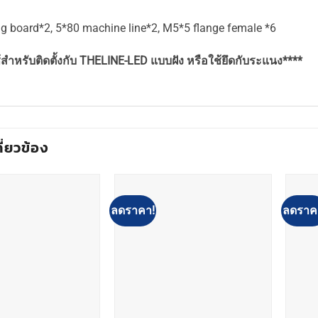
g board*2, 5*80 machine line*2, M5*5 flange female *6
ช้สำหรับติดตั้งกับ THELINE-LED แบบฝัง หรือใช้ยึดกับระแนง****
กี่ยวข้อง
ลดราคา!
ลดราค