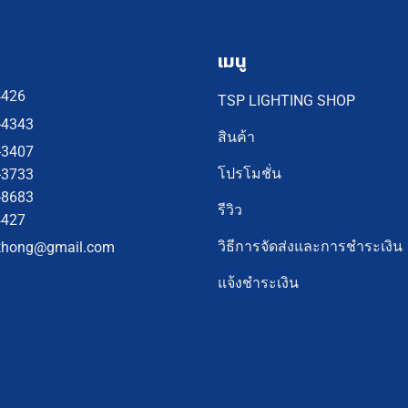
เมนู
4426
TSP LIGHTING SHOP
-4343
สินค้า
-3407
โปรโมชั่น
-3733
-8683
รีวิว
4427
วิธีการจัดส่งและการชำระเงิน
thong@gmail.com
แจ้งชำระเงิน