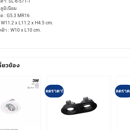
ค้า: SL-6-571-1
อลูมิเนียม
อด : G5.3 MR16
 W11.2 x L11.2 x H4.5 cm.
ดฝ้า : W10 x L10 cm.
กี่ยวข้อง
ลดราคา!
ลดราค