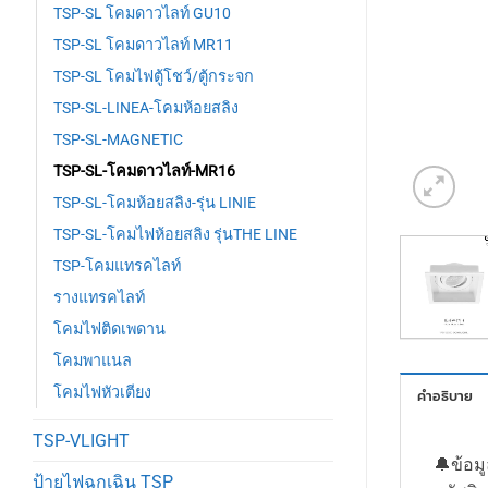
TSP-SL โคมดาวไลท์ GU10
TSP-SL โคมดาวไลท์ MR11
TSP-SL โคมไฟตู้โชว์/ตู้กระจก
TSP-SL-LINEA-โคมห้อยสลิง
TSP-SL-MAGNETIC
TSP-SL-โคมดาวไลท์-MR16
TSP-SL-โคมห้อยสลิง-รุ่น LINIE
TSP-SL-โคมไฟห้อยสลิง รุ่นTHE LINE
TSP-โคมแทรคไลท์
รางแทรคไลท์
โคมไฟติดเพดาน
โคมพาแนล
โคมไฟหัวเตียง
คำอธิบาย
TSP-VLIGHT
🔔ข้อม
ป้ายไฟฉุกเฉิน TSP