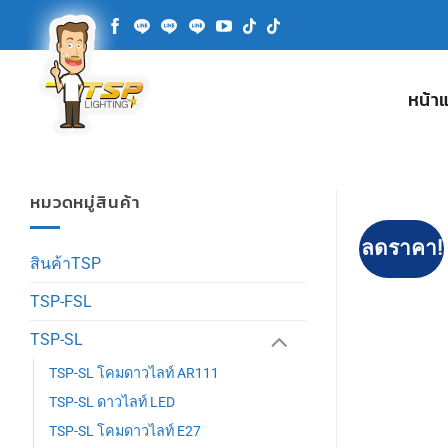
ข้าม
ไป
ยัง
เนื้อหา
หน้า
หมวดหมู่สินค้า
ลดราคา!
สินค้าTSP
TSP-FSL
TSP-SL
TSP-SL โคมดาวไลท์ AR111
TSP-SL ดาวไลท์ LED
TSP-SL โคมดาวไลท์ E27