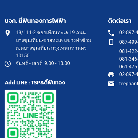
บจก. ตี๋ฟันทองการไฟฟ้า
ติดต่อเรา
18/111-2 ซอยเทียนทะเล 19 ถนน
02-897-
บางขุนเทียน-ชายทะเล แขวงท่าข้าม
087-499
เขตบางขุนเทียน กรุงเทพมหานคร
081-422
10150
081-346
จันทร์ - เสาร์ 9.00 - 18.00
061-475
02-897-
Add LINE : TSP&ตี๋ฟันทอง
teephan