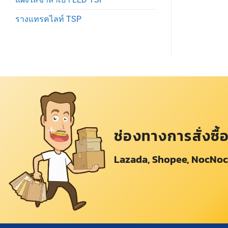
รางแทรคไลท์ TSP
ช่องทางการสั่งซื้
Lazada, Shopee, NocNoc