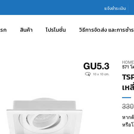
แจ้งชำระเงิน
แรก
สินค้า
โปรโมชั่น
วิธีการจัดส่ง และการชำร
HOME
571 โค
TSP
เหล
330
หากต้
หรือโ