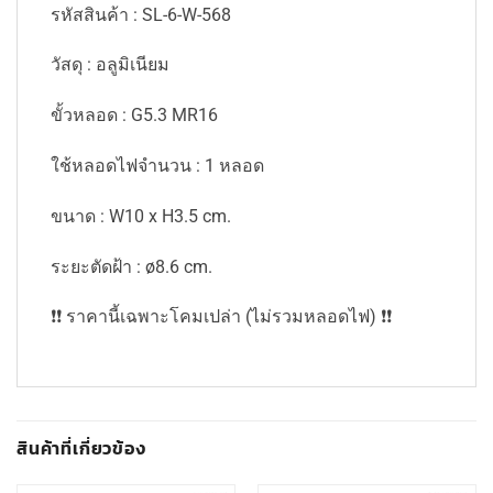
รหัสสินค้า : SL-6-W-568
วัสดุ : อลูมิเนียม
ขั้วหลอด : G5.3 MR16
ใช้หลอดไฟจำนวน : 1 หลอด
ขนาด : W10 x H3.5 cm.
ระยะตัดฝ้า : ø8.6 cm.
❗️❗️ ราคานี้เฉพาะโคมเปล่า (ไม่รวมหลอดไฟ) ❗️❗️
สินค้าที่เกี่ยวข้อง