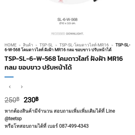
HOME
»
สินค้า
»
TSP-SL
»
TSP-SL-โคมดาวไลท์-MR16
»
TSP-SL-
6-W-568 โคมดาวไลท์ ฝังฝ้า MR16 กลม ขอบขาว ปรับหน้าได้
TSP-SL-6-W-568 โคมดาวไลท์ ฝังฝ้า MR16
กลม ขอบขาว ปรับหน้าได้
Original
Current
250
฿
230
฿
price
price
หากต้องสินค้ามีจำนวน สอบถามเพิ่มเพิ่มเติมได้ที่ Line
was:
is:
@teetsp
250฿.
230฿.
หรือโทสอบถามได้ที่ เบอร์ 087-499-4343