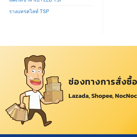
รางแทรคไลท์ TSP
ช่องทางการสั่งซื้
Lazada, Shopee, NocNoc