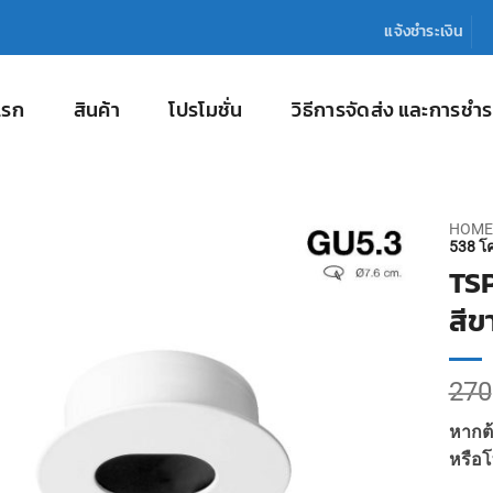
แจ้งชำระเงิน
แรก
สินค้า
โปรโมชั่น
วิธีการจัดส่ง และการชำร
HOME
538 โค
TSP
สีข
270
หากต้
หรือโ