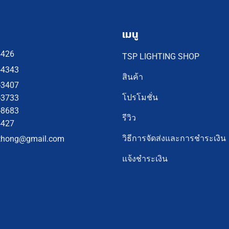
เมนู
4426
TSP LIGHTING SHOP
-4343
สินค้า
-3407
โปรโมชั่น
-3733
-8683
รีวิว
4427
วิธีการจัดส่งและการชำระเงิน
thong@gmail.com
แจ้งชำระเงิน