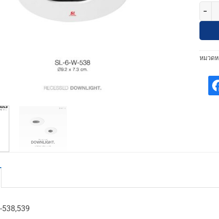
จำนวน 
หมวดหม
-538,539