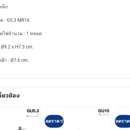
เหล็ก
อด : G5.3 MR16
อดไฟจำนวน : 1 หลอด
 Ø9.2 x H7.3 cm.
ฝ้า : Ø7.6 cm.
กี่ยวข้อง
ลดราคา!
ลดราค