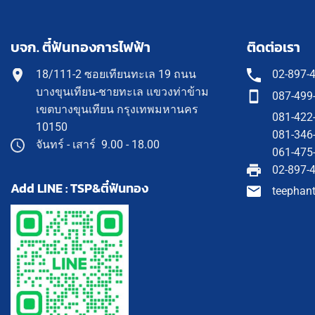
บจก. ตี๋ฟันทองการไฟฟ้า
ติดต่อเรา
18/111-2 ซอยเทียนทะเล 19 ถนน
02-897-
บางขุนเทียน-ชายทะเล แขวงท่าข้าม
087-499
เขตบางขุนเทียน กรุงเทพมหานคร
081-422
10150
081-346
จันทร์ - เสาร์ 9.00 - 18.00
061-475
02-897-
Add LINE : TSP&ตี๋ฟันทอง
teephan