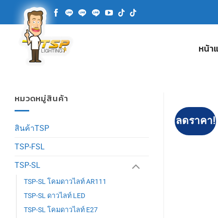
ข้าม
ไป
ยัง
เนื้อหา
หน้า
หมวดหมู่สินค้า
ลดราคา!
สินค้าTSP
TSP-FSL
TSP-SL
TSP-SL โคมดาวไลท์ AR111
TSP-SL ดาวไลท์ LED
TSP-SL โคมดาวไลท์ E27