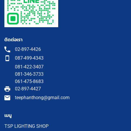
ติดต่อเรา
02-897-4426
087-499-4343
081-422-3407
081-346-3733
061-475-8683
02-897-4427
teephanthong@gmail.com
เมนู
TSP LIGHTING SHOP