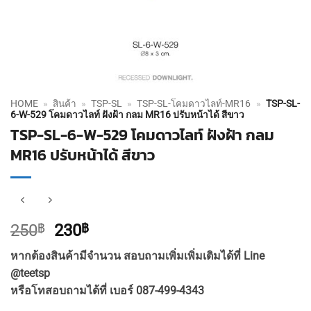
HOME
»
สินค้า
»
TSP-SL
»
TSP-SL-โคมดาวไลท์-MR16
»
TSP-SL-
6-W-529 โคมดาวไลท์ ฝังฝ้า กลม MR16 ปรับหน้าได้ สีขาว
TSP-SL-6-W-529 โคมดาวไลท์ ฝังฝ้า กลม
MR16 ปรับหน้าได้ สีขาว
Original
Current
250
฿
230
฿
price
price
หากต้องสินค้ามีจำนวน สอบถามเพิ่มเพิ่มเติมได้ที่ Line
was:
is:
@teetsp
250฿.
230฿.
หรือโทสอบถามได้ที่ เบอร์ 087-499-4343