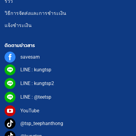
รีวิว
วิธีการจัดส่งและการชำระเงิน
แจ้งชำระเงิน
ติดตามข่าวสาร
savesam
LINE : kungtsp
LINE : kungtsp2
LINE : @teetsp
YouTube
@tsp_teephanthong