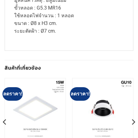
มูลสินค้าวัสดุ : อลูมิเนียม
ขั้วหลอด : G5.3 MR16
ใช้หลอดไฟจำนวน : 1 หลอด
ขนาด : Ø8 x H3 cm.
ระยะตัดฝ้า : Ø7 cm.
สินค้าที่เกี่ยวข้อง
ลดราคา!
ลดราคา!