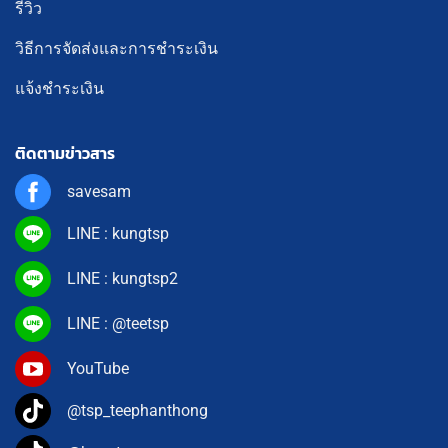
รีวิว
วิธีการจัดส่งและการชำระเงิน
แจ้งชำระเงิน
ติดตามข่าวสาร
savesam
LINE : kungtsp
LINE : kungtsp2
LINE : @teetsp
YouTube
@tsp_teephanthong