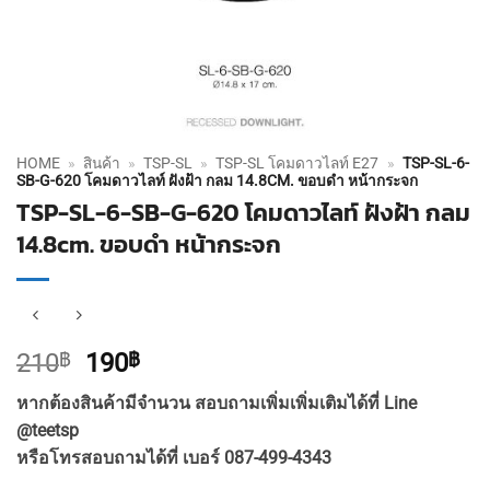
HOME
»
สินค้า
»
TSP-SL
»
TSP-SL โคมดาวไลท์ E27
»
TSP-SL-6-
SB-G-620 โคมดาวไลท์ ฝังฝ้า กลม 14.8CM. ขอบดำ หน้ากระจก
TSP-SL-6-SB-G-620 โคมดาวไลท์ ฝังฝ้า กลม
14.8cm. ขอบดำ หน้ากระจก
Original
Current
210
฿
190
฿
price
price
หากต้องสินค้ามีจำนวน สอบถามเพิ่มเพิ่มเติมได้ที่ Line
was:
is:
@teetsp
210฿.
190฿.
หรือโทรสอบถามได้ที่ เบอร์ 087-499-4343