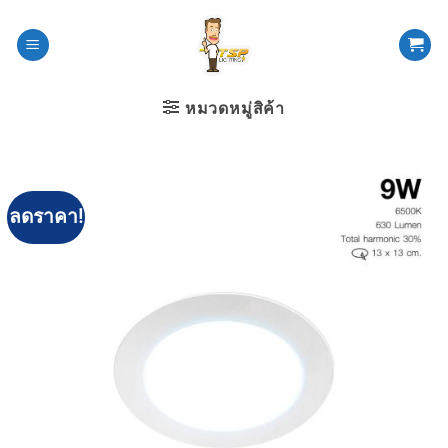
ข้าม
ไป
ยัง
เนื้อหา
หมวดหมู่สิค้า
ลดราคา!