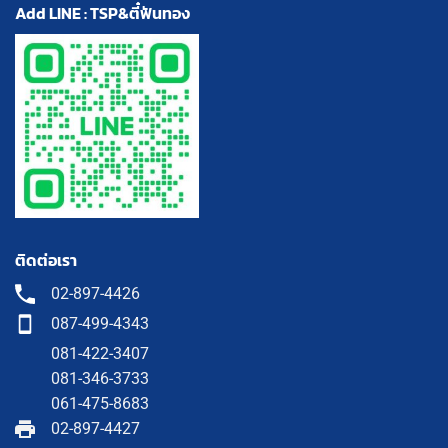
Add LINE : TSP&ตี๋ฟันทอง
ติดต่อเรา
02-897-4426
087-499-4343
081-422-3407
081-346-3733
061-475-8683
02-897-4427