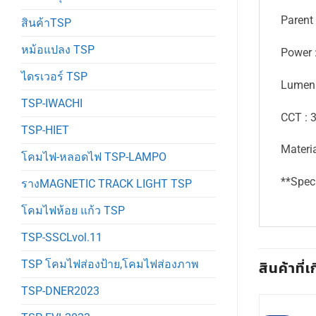
Parent
สินค้าTSP
หม้อแปลง TSP
Power 
ไดรเวอร์ TSP
Lumen 
TSP-IWACHI
CCT : 
TSP-HIET
Materia
โคมไฟ-หลอดไฟ TSP-LAMPO
**Spec
รางMAGNETIC TRACK LIGHT TSP
โคมไฟห้อย แก้ว TSP
TSP-SSCLvol.11
สินค้าที่เ
TSP โคมไฟส่องป้าย,โคมไฟส่องภาพ
TSP-DNER2023