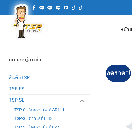
ข้าม
ไป
ยัง
เนื้อหา
หน้า
หมวดหมู่สินค้า
ลดราคา!
สินค้าTSP
TSP-FSL
TSP-SL
TSP-SL โคมดาวไลท์ AR111
TSP-SL ดาวไลท์ LED
TSP-SL โคมดาวไลท์ E27