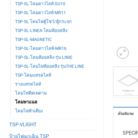
TSP-SL โคมดาวไลท์ GU10
TSP-SL โคมดาวไลท์ MR11
TSP-SL โคมไฟตู้โชว์/ตู้กระจก
TSP-SL-LINEA-โคมห้อยสลิง
TSP-SL-MAGNETIC
TSP-SL-โคมดาวไลท์-MR16
TSP-SL-โคมห้อยสลิง-รุ่น LINIE
TSP-SL-โคมไฟห้อยสลิง รุ่นTHE LINE
TSP-โคมแทรคไลท์
รางแทรคไลท์
โคมไฟติดเพดาน
โคมพาแนล
โคมไฟหัวเตียง
คำอธิบาย
TSP-VLIGHT
SPECI
ป้ายไฟฉุกเฉิน TSP