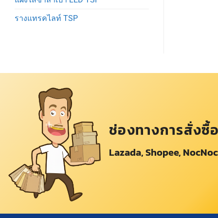
รางแทรคไลท์ TSP
ช่องทางการสั่งซื้
Lazada, Shopee, NocNoc