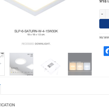
หรือโ
จำนวน
หมวดหม
FICATION