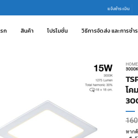
แจ้งชำระเงิน
แรก
สินค้า
โปรโมชั่น
วิธีการจัดส่ง และการชำร
HOME
3000K 
TS
โคม
30
160
หากต้