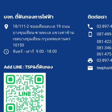
บจก. ตี๋ฟันทองการไฟฟ้า
ติดต่อเรา
18/111-2 ซอยเทียนทะเล 19 ถนน
02-897-
บางขุนเทียน-ชายทะเล แขวงท่าข้าม
087-499
เขตบางขุนเทียน กรุงเทพมหานคร
081-422
10150
081-346
จันทร์ - เสาร์ 9.00 - 18.00
061-475
02-897-
Add LINE : TSP&ตี๋ฟันทอง
teephan