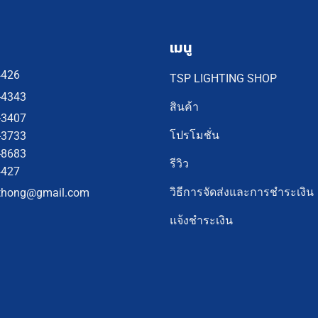
เมนู
4426
TSP LIGHTING SHOP
-4343
สินค้า
-3407
โปรโมชั่น
-3733
-8683
รีวิว
4427
วิธีการจัดส่งและการชำระเงิน
thong@gmail.com
แจ้งชำระเงิน