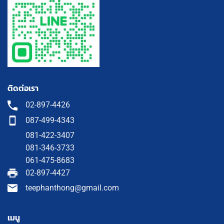
ติดต่อเรา
02-897-4426
087-499-4343
081-422-3407
081-346-3733
061-475-8683
02-897-4427
teephanthong@gmail.com
เมนู