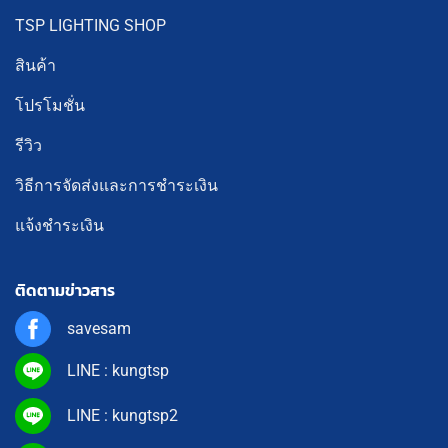
TSP LIGHTING SHOP
สินค้า
โปรโมชั่น
รีวิว
วิธีการจัดส่งและการชำระเงิน
แจ้งชำระเงิน
ติดตามข่าวสาร
savesam
LINE : kungtsp
LINE : kungtsp2