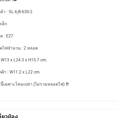
ค้า : SL-6-ฺฺB-630-2
เหล็ก
ด : E27
อดไฟจำนวน : 2 หลอด
 W13 x L24.3 x H15.7 cm.
ดฝ้า : W11.2 x L22 cm.
คานี้เฉพาะโคมเปล่า (ไม่รวมหลอดไฟ) ❗️❗️
กี่ยวข้อง