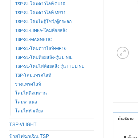
TSP-SL โคมดาวไลท์ GU10
TSP-SL โคมดาวไลท์ MR11
TSP-SL โคมไฟตู้โชว์/ตู้กระจก
TSP-SL-LINEA-โคมห้อยสลิง
TSP-SL-MAGNETIC
TSP-SL-โคมดาวไลท์-MR16
TSP-SL-โคมห้อยสลิง-รุ่น LINIE
TSP-SL-โคมไฟห้อยสลิง รุ่นTHE LINE
TSP-โคมแทรคไลท์
รางแทรคไลท์
โคมไฟติดเพดาน
โคมพาแนล
โคมไฟหัวเตียง
คำอธิบาย
TSP-VLIGHT
ป้ายไฟฉุกเฉิน TSP
🔔ข้อม