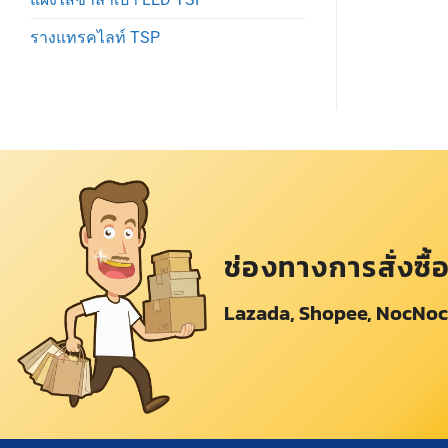
รางแทรคไลท์ TSP
ช่องทางการสั่งซื้
Lazada, Shopee, NocNoc