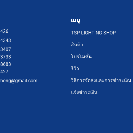
เมนู
4426
TSP LIGHTING SHOP
-4343
สินค้า
-3407
โปรโมชั่น
-3733
-8683
รีวิว
4427
วิธีการจัดส่งและการชำระเงิน
thong@gmail.com
แจ้งชำระเงิน