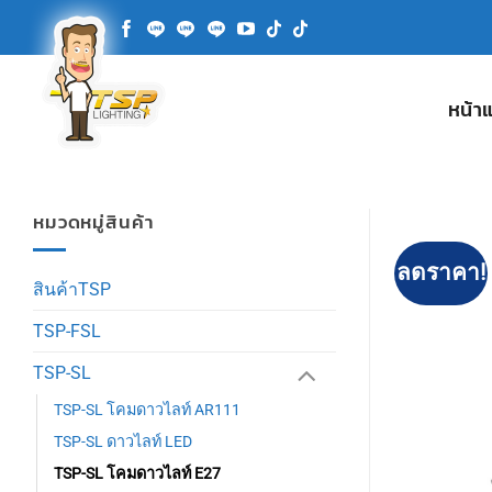
ข้าม
ไป
ยัง
เนื้อหา
หน้า
หมวดหมู่สินค้า
ลดราคา!
สินค้าTSP
TSP-FSL
TSP-SL
TSP-SL โคมดาวไลท์ AR111
TSP-SL ดาวไลท์ LED
TSP-SL โคมดาวไลท์ E27