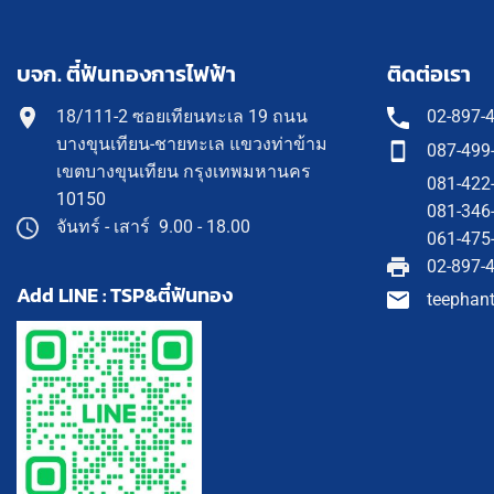
บจก. ตี๋ฟันทองการไฟฟ้า
ติดต่อเรา
18/111-2 ซอยเทียนทะเล 19 ถนน
02-897-
บางขุนเทียน-ชายทะเล แขวงท่าข้าม
087-499
เขตบางขุนเทียน กรุงเทพมหานคร
081-422
10150
081-346
จันทร์ - เสาร์ 9.00 - 18.00
061-475
02-897-
Add LINE : TSP&ตี๋ฟันทอง
teephan