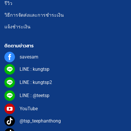
รีวิว
วิธีการจัดส่งและการชำระเงิน
แจ้งชำระเงิน
ติดตามข่าวสาร
savesam
LINE : kungtsp
LINE : kungtsp2
LINE : @teetsp
YouTube
@tsp_teephanthong