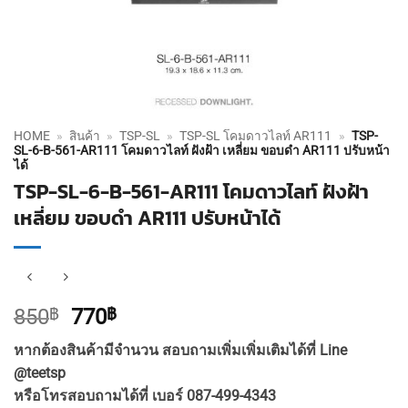
HOME
»
สินค้า
»
TSP-SL
»
TSP-SL โคมดาวไลท์ AR111
»
TSP-
SL-6-B-561-AR111 โคมดาวไลท์ ฝังฝ้า เหลี่ยม ขอบดำ AR111 ปรับหน้า
ได้
TSP-SL-6-B-561-AR111 โคมดาวไลท์ ฝังฝ้า
เหลี่ยม ขอบดำ AR111 ปรับหน้าได้
Original
Current
850
฿
770
฿
price
price
หากต้องสินค้ามีจำนวน สอบถามเพิ่มเพิ่มเติมได้ที่ Line
was:
is:
@teetsp
850฿.
770฿.
หรือโทรสอบถามได้ที่ เบอร์ 087-499-4343