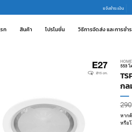
แจ้งชำระเงิน
แรก
สินค้า
โปรโมชั่น
วิธีการจัดส่ง และการชำร
HOME
553 โ
TSP
กลม
290
หากต้
หรือโ