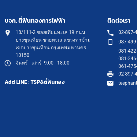
บจก. ตี๋ฟันทองการไฟฟ้า
ติดต่อเรา
18/111-2 ซอยเทียนทะเล 19 ถนน
02-897-
บางขุนเทียน-ชายทะเล แขวงท่าข้าม
087-499
เขตบางขุนเทียน กรุงเทพมหานคร
081-422
10150
081-346
จันทร์ - เสาร์ 9.00 - 18.00
061-475
02-897-
Add LINE : TSP&ตี๋ฟันทอง
teephan