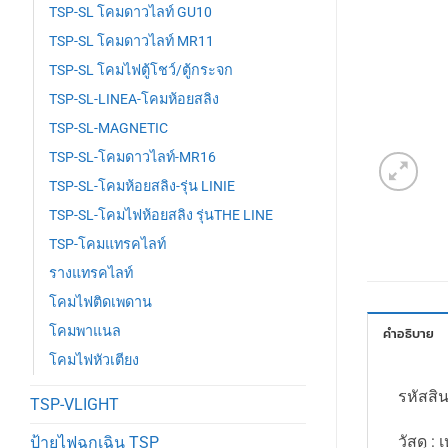
TSP-SL โคมดาวไลท์ GU10
TSP-SL โคมดาวไลท์ MR11
TSP-SL โคมไฟตู้โชว์/ตู้กระจก
TSP-SL-LINEA-โคมห้อยสลิง
TSP-SL-MAGNETIC
TSP-SL-โคมดาวไลท์-MR16
TSP-SL-โคมห้อยสลิง-รุ่น LINIE
TSP-SL-โคมไฟห้อยสลิง รุ่นTHE LINE
TSP-โคมแทรคไลท์
รางแทรคไลท์
โคมไฟติดเพดาน
โคมพาแนล
คำอธิบาย
โคมไฟหัวเตียง
รหัสสิ
TSP-VLIGHT
วัสดุ : 
ป้ายไฟฉุกเฉิน TSP