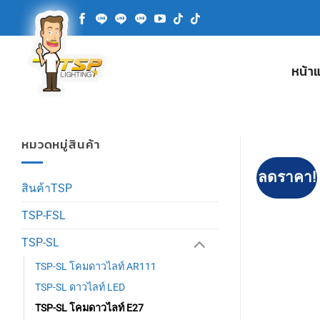
ข้าม
ไป
ยัง
เนื้อหา
หน้า
หมวดหมู่สินค้า
ลดราคา!
สินค้าTSP
TSP-FSL
TSP-SL
TSP-SL โคมดาวไลท์ AR111
TSP-SL ดาวไลท์ LED
TSP-SL โคมดาวไลท์ E27