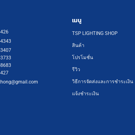
เมนู
4426
TSP LIGHTING SHOP
-4343
สินค้า
-3407
โปรโมชั่น
-3733
-8683
รีวิว
4427
วิธีการจัดส่งและการชำระเงิน
thong@gmail.com
แจ้งชำระเงิน