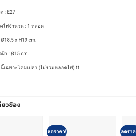
ด : E27
อดไฟจำนวน : 1 หลอด
 Ø18.5 x H19 cm.
ดฝ้า : Ø15 cm.
คานี้เฉพาะโคมเปล่า (ไม่รวมหลอดไฟ) ❗️❗️
กี่ยวข้อง
ลดราคา!
ลดราค