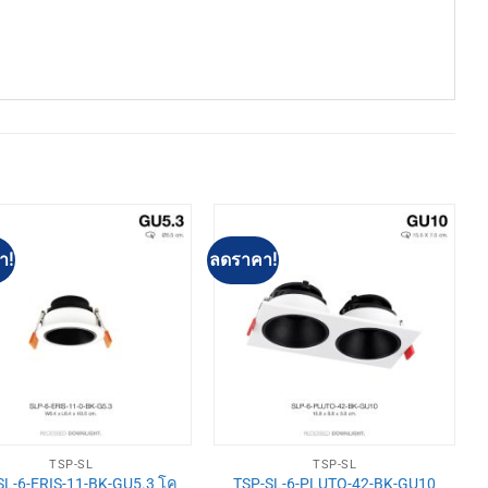
า!
ลดราคา!
TSP-SL
TSP-SL
SL-6-ERIS-11-BK-GU5.3 โค
TSP-SL-6-PLUTO-42-BK-GU10