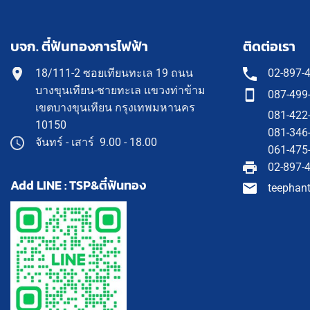
บจก. ตี๋ฟันทองการไฟฟ้า
ติดต่อเรา
18/111-2 ซอยเทียนทะเล 19 ถนน
02-897-
บางขุนเทียน-ชายทะเล แขวงท่าข้าม
087-499
เขตบางขุนเทียน กรุงเทพมหานคร
081-422
10150
081-346
จันทร์ - เสาร์ 9.00 - 18.00
061-475
02-897-
Add LINE : TSP&ตี๋ฟันทอง
teephan