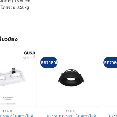
ง(หนา) 15.80cm
กโดยรวม 0.50kg
กี่ยวข้อง
ลดราคา!
ลดราค
TSP-SL
TSP-SL
W-584-2 โคมดาวไลท์
TSP-SL-6-B-588-1 โคมดาวไลท์
TSP-