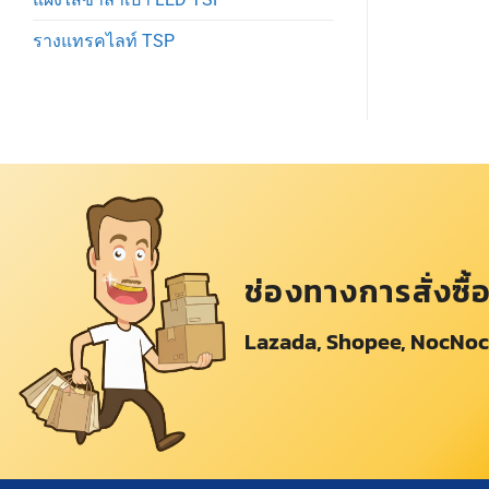
รางแทรคไลท์ TSP
ช่องทางการสั่งซื้
Lazada, Shopee, NocNoc