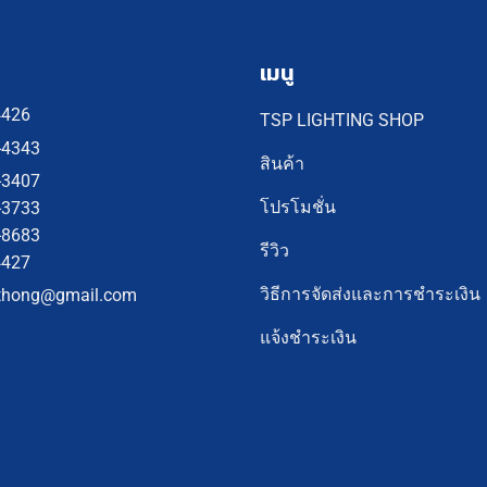
เมนู
4426
TSP LIGHTING SHOP
-4343
สินค้า
-3407
โปรโมชั่น
-3733
-8683
รีวิว
4427
วิธีการจัดส่งและการชำระเงิน
thong@gmail.com
แจ้งชำระเงิน