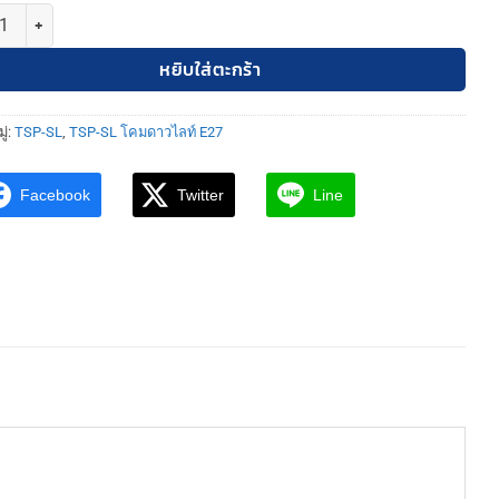
TSP-SL-3-TW-551 โคมดาวไลท์ เหลี่ยม ติดลอย 3.5" E27 ขาว ชิ้น
หยิบใส่ตะกร้า
ู่:
TSP-SL
,
TSP-SL โคมดาวไลท์ E27
Facebook
Twitter
Line