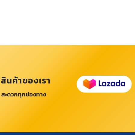
อสินค้าของเรา
 สะดวกทุกช่องทาง