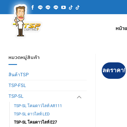
ข้าม
ไป
ยัง
เนื้อหา
หน้า
หมวดหมู่สินค้า
ลดราคา!
สินค้าTSP
TSP-FSL
TSP-SL
TSP-SL โคมดาวไลท์ AR111
TSP-SL ดาวไลท์ LED
TSP-SL โคมดาวไลท์ E27