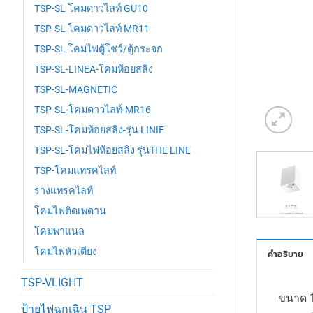
TSP-SL โคมดาวไลท์ GU10
TSP-SL โคมดาวไลท์ MR11
TSP-SL โคมไฟตู้โชว์/ตู้กระจก
TSP-SL-LINEA-โคมห้อยสลิง
TSP-SL-MAGNETIC
TSP-SL-โคมดาวไลท์-MR16
TSP-SL-โคมห้อยสลิง-รุ่น LINIE
TSP-SL-โคมไฟห้อยสลิง รุ่นTHE LINE
TSP-โคมแทรคไลท์
รางแทรคไลท์
โคมไฟติดเพดาน
โคมพาแนล
โคมไฟหัวเตียง
คำอธิบาย
TSP-VLIGHT
ขนาด 1
ป้ายไฟฉุกเฉิน TSP