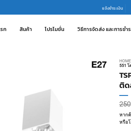
แจ้งชำระเงิน
แรก
สินค้า
โปรโมชั่น
วิธีการจัดส่ง และการชำร
HOME
551 โค
TSP
ติด
250
หากต้
หรือโ