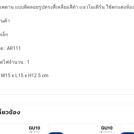
พดาน แบบติดลอยรูปทรงสี่เหลี่ยมสีดำ แนวโมเดิร์น ใช้ตกแต่งห้อ
ินค้า
เหล็ก
อด : AR111
ดไฟจำนวน : 1
 W15 x L15 x H12.5 cm
กี่ยวข้อง