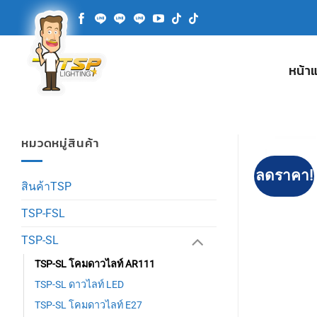
ข้าม
ไป
ยัง
เนื้อหา
หน้า
หมวดหมู่สินค้า
ลดราคา!
สินค้าTSP
TSP-FSL
TSP-SL
TSP-SL โคมดาวไลท์ AR111
TSP-SL ดาวไลท์ LED
TSP-SL โคมดาวไลท์ E27