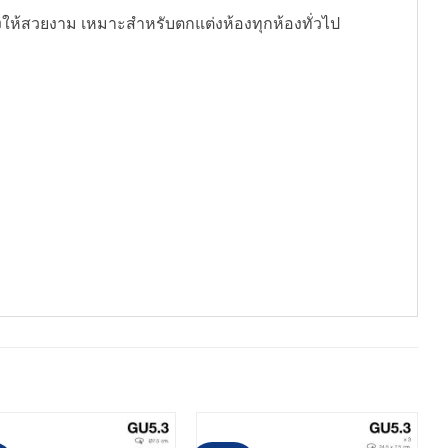
งให้สวยงาม เหมาะสำหรับตกแต่งห้องทุกห้องทั่วไป