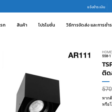
แจ้งชำระเงิน
แรก
สินค้า
โปรโมชั่น
วิธีการจัดส่ง และการชำร
HOME
558-1 
TSP
ติด
570
หากต้
หรือโ