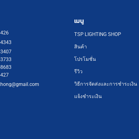
เมนู
4426
TSP LIGHTING SHOP
-4343
สินค้า
-3407
โปรโมชั่น
-3733
-8683
รีวิว
4427
วิธีการจัดส่งและการชำระเงิน
thong@gmail.com
แจ้งชำระเงิน