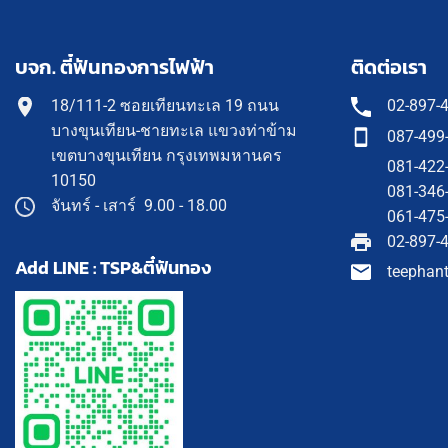
บจก. ตี๋ฟันทองการไฟฟ้า
ติดต่อเรา
18/111-2 ซอยเทียนทะเล 19 ถนน
02-897-
บางขุนเทียน-ชายทะเล แขวงท่าข้าม
087-499
เขตบางขุนเทียน กรุงเทพมหานคร
081-422
10150
081-346
จันทร์ - เสาร์ 9.00 - 18.00
061-475
02-897-
Add LINE : TSP&ตี๋ฟันทอง
teephan