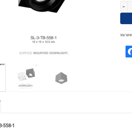
จำนวน 
หมวดหม
B-558-1