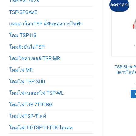
TSP-EVL2023
ลดราคา!
ลดราคา!
TSP-SPSAVE
แคตตาล็อกTSP ตี๋ฟันทองการไฟฟ้า
โคม TSP-HS
โคมฝังบันไดTSP
โคมโซลาเซลล์-TSP-MR
-SL
TSP-SL
-2 โคมดาวไลท์
TSP-SL-6-PLUTO-0-ALLWH-
TSP-SL-6-
โคมไฟ MR
ดำ ปรับหน้าได้
GU10 โคมดาวไลท์ GU10 สีขาว รี
มดาวไลท์ 
เฟล็กซ์ สีขาว
Original
Current
720
฿
โคมไฟ TSP-SUD
price
price
Original
Current
100
฿
90
฿
was:
is:
price
price
ตะกร้า
800฿.
720฿.
was:
is:
โคมไฟ+หลอดไฟ TSP-WL
หยิบใส่ตะกร้า
100฿.
90฿.
โคมไฟTSP-ZEBERG
โคมไฟTSP-วีไลท์
โคมไฟLEDTSP-HI-TEK-ไฮเทค