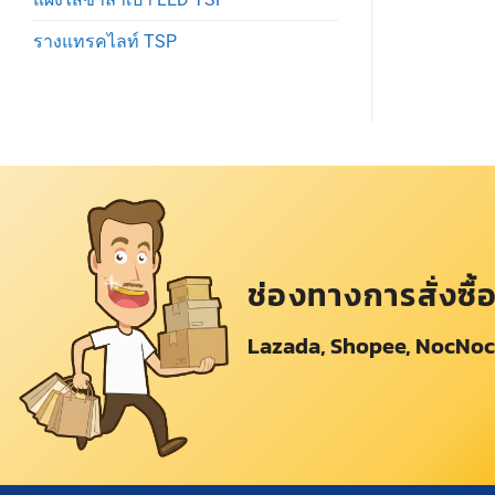
รางแทรคไลท์ TSP
ช่องทางการสั่งซื้
Lazada, Shopee, NocNoc