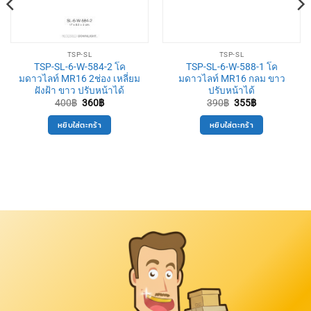
TSP-SL
TSP-SL
TSP-SL-6-W-584-2 โค
TSP-SL-6-W-588-1 โค
มดาวไลท์ MR16 2ช่อง เหลี่ยม
มดาวไลท์ MR16 กลม ขาว
ฝังฝ้า ขาว ปรับหน้าได้
ปรับหน้าได้
Original
Current
Original
Current
400
฿
360
฿
390
฿
355
฿
price
price
price
price
was:
is:
was:
is:
หยิบใส่ตะกร้า
หยิบใส่ตะกร้า
400฿.
360฿.
390฿.
355฿.