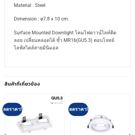
Material : Steel
Dimension : ø7.8 x 10 cm.
Surface Mounted Downlight โคมไฟดาวน์ไลท์ติด
ลอย เปลี่ยนหลอดได้ ขั้ว MR16(GU5.3) ตอบโจทย์
ไลฟ์สไตล์สายมินิมอล
สินค้าที่เกี่ยวข้อง
ลดราคา!
ลดราคา!