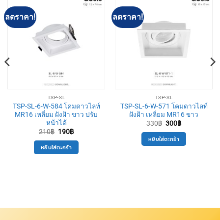
ลดราคา!
ลดราคา!
TSP-SL
TSP-SL
TSP-SL-6-W-584 โคมดาวไลท์
TSP-SL-6-W-571 โคมดาวไลท์
MR16 เหลี่ยม ฝังฝ้า ขาว ปรับ
ฝังฝ้า เหลี่ยม MR16 ขาว
หน้าได้
Original
Current
330
฿
300
฿
price
price
Original
Current
210
฿
190
฿
was:
is:
price
price
หยิบใส่ตะกร้า
330฿.
300฿.
was:
is:
หยิบใส่ตะกร้า
210฿.
190฿.