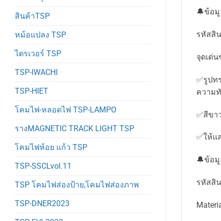
🔔ข้อม
สินค้าTSP
รหัสสิ
หม้อแปลง TSP
ไดรเวอร์ TSP
จุดเด่
TSP-IWACHI
✅รูปทร
TSP-HIET
ความท
โคมไฟ-หลอดไฟ TSP-LAMPO
✅สีขาวแ
รางMAGNETIC TRACK LIGHT TSP
✅ให้แส
โคมไฟห้อย แก้ว TSP
🔔ข้อม
TSP-SSCLvol.11
รหัสสิ
TSP โคมไฟส่องป้าย,โคมไฟส่องภาพ
TSP-DNER2023
Materi