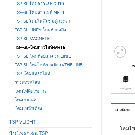
TSP-SL โคมดาวไลท์ GU10
TSP-SL โคมดาวไลท์ MR11
TSP-SL โคมไฟตู้โชว์/ตู้กระจก
TSP-SL-LINEA-โคมห้อยสลิง
TSP-SL-MAGNETIC
TSP-SL-โคมดาวไลท์-MR16
TSP-SL-โคมห้อยสลิง-รุ่น LINIE
TSP-SL-โคมไฟห้อยสลิง รุ่นTHE LINE
TSP-โคมแทรคไลท์
รางแทรคไลท์
โคมไฟติดเพดาน
โคมพาแนล
โคมไฟหัวเตียง
คำอธิบาย
TSP-VLIGHT
โคมไฟด
ป้ายไฟฉุกเฉิน TSP