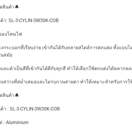
ูลสินค้า🔔
นค้า: SL-3-CYLIN-3W30K-COB
นของโคมไฟ
งกระบอกที่เรียบง่าย เข้ากันได้กับหลายสไตล์การตกแต่ง ทั้งแบบโมเ
ันสมัย
ละดำเป็นสีที่เข้ากันได้ดีกับทุกสี ทำให้เลือกใช้ตกแต่งได้หลากหลา
งสว่างที่สม่ำเสมอและไม่รบกวนสายตา ทำให้เหมาะสำหรับการใช้
ูลสินค้า🔔
นค้า : SL-3-CYLIN-3W30K-COB
al : Aluminium