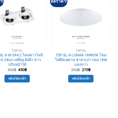
า!
ลดราคา!
TSP-SL
TSP-SL
SL-6-W-594-2 โคมดาวไลท์
TSP-SL-4-LUNAR-18W65K โคม
6 2ช่อง เหลี่ยม ฝังฝ้า ขาว
ไฟติดเพดาน ซาลาเปา กลม 18W
ปรับหน้าได้
แสงขาว
Original
Current
Original
Current
500
฿
450
฿
290
฿
270
฿
price
price
price
price
was:
is:
was:
is:
หยิบใส่ตะกร้า
หยิบใส่ตะกร้า
500฿.
450฿.
290฿.
270฿.