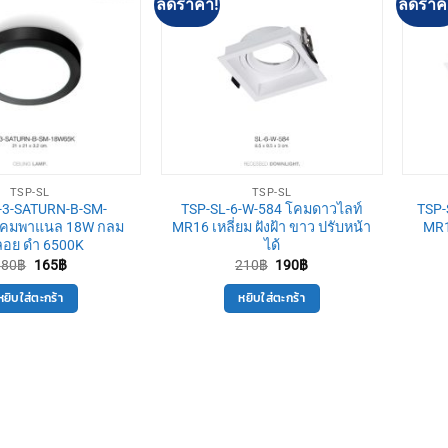
ลดราคา!
ลดราค
TSP-SL
TSP-SL
-3-SATURN-B-SM-
TSP-SL-6-W-584 โคมดาวไลท์
TSP-
โคมพาแนล 18W กลม
MR16 เหลี่ยม ฝังฝ้า ขาว ปรับหน้า
MR1
ลอย ดำ 6500K
ได้
Original
Current
Original
Current
180
฿
165
฿
210
฿
190
฿
price
price
price
price
was:
is:
was:
is:
หยิบใส่ตะกร้า
หยิบใส่ตะกร้า
180฿.
165฿.
210฿.
190฿.