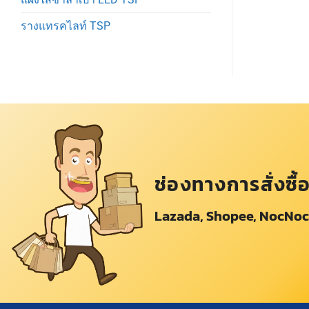
รางแทรคไลท์ TSP
ช่องทางการสั่งซื้
Lazada, Shopee, NocNoc