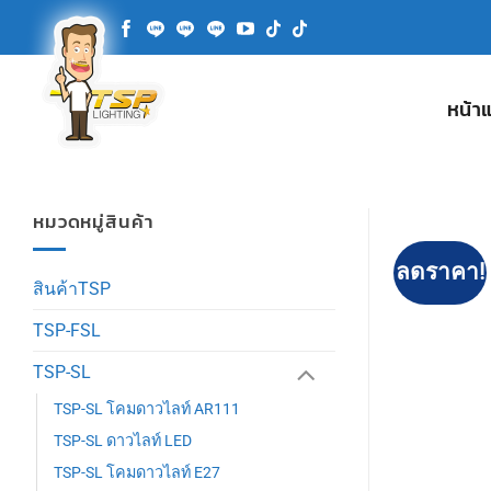
ข้าม
ไป
ยัง
เนื้อหา
หน้า
หมวดหมู่สินค้า
ลดราคา!
สินค้าTSP
TSP-FSL
TSP-SL
TSP-SL โคมดาวไลท์ AR111
TSP-SL ดาวไลท์ LED
TSP-SL โคมดาวไลท์ E27