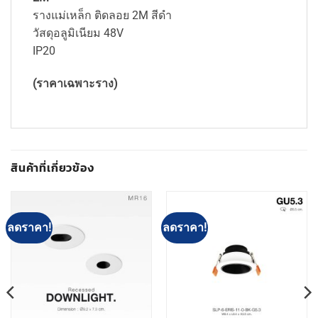
รางแม่เหล็ก ติดลอย 2M สีดำ
วัสดุอลูมิเนียม 48V
IP20
(ราคาเฉพาะราง)
สินค้าที่เกี่ยวข้อง
ลดราคา!
ลดราคา!