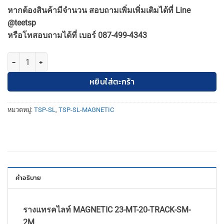
price
price
หากต้องสินค้ามีจำนวน สอบถามเพิ่มเพิ่มเติมได้ที่ Line
was:
is:
@teetsp
1,200฿.
1,080฿.
หรือโทสอบถามได้ที่ เบอร์ 087-499-4343
จำนวน TSP-SL-23-MT-20-TRACK-SM-2M รางแทรคไลท์ รางแม่เหล็ก ติดล
หยิบใส่ตะกร้า
หมวดหมู่:
TSP-SL
,
TSP-SL-MAGNETIC
คำอธิบาย
รางแทรคไลท์ MAGNETIC 23-MT-20-TRACK-SM-
2M