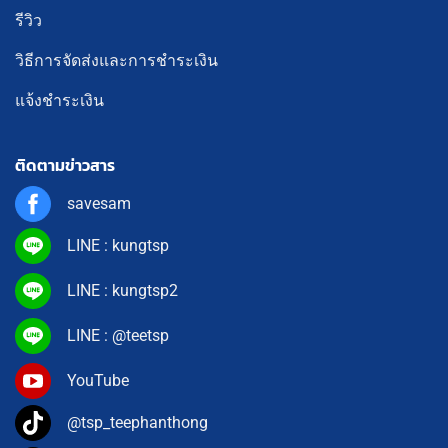
รีวิว
วิธีการจัดส่งและการชำระเงิน
แจ้งชำระเงิน
ติดตามข่าวสาร
savesam
LINE : kungtsp
LINE : kungtsp2
LINE : @teetsp
YouTube
@tsp_teephanthong