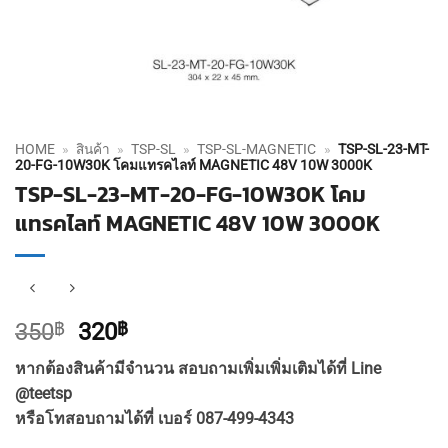
HOME
»
สินค้า
»
TSP-SL
»
TSP-SL-MAGNETIC
»
TSP-SL-23-MT-
20-FG-10W30K โคมแทรคไลท์ MAGNETIC 48V 10W 3000K
TSP-SL-23-MT-20-FG-10W30K โคม
แทรคไลท์ MAGNETIC 48V 10W 3000K
Original
Current
350
฿
320
฿
price
price
หากต้องสินค้ามีจำนวน สอบถามเพิ่มเพิ่มเติมได้ที่ Line
was:
is:
@teetsp
350฿.
320฿.
หรือโทสอบถามได้ที่ เบอร์ 087-499-4343