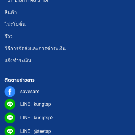
TSP LIGHTING SHOP
สินค้า
โปรโมชั่น
รีวิว
วิธีการจัดส่งและการชำระเงิน
แจ้งชำระเงิน
ติดตามข่าวสาร
savesam
LINE : kungtsp
LINE : kungtsp2
LINE : @teetsp