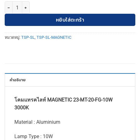
จำนวน TSP-SL-23-MT-20-FG-10W30K โคมแทรคไลท์ MAGNETIC 48V 1
หยิบใส่ตะกร้า
หมวดหมู่:
TSP-SL
,
TSP-SL-MAGNETIC
คำอธิบาย
โคมแทรคไลท์ MAGNETIC 23-MT-20-FG-10W
3000K
Material : Aluminium
Lamp Type : 10W