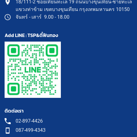
18/111-2 ซอยเทียนทะเล 19 ถนนบางขุนเทียน-ชายทะเล
แขวงท่าข้าม เขตบางขุนเทียน กรุงเทพมหานคร 10150
จันทร์ - เสาร์ 9.00 - 18.00
Add LINE : TSP&ตี๋ฟันทอง
ติดต่อเรา
02-897-4426
087-499-4343