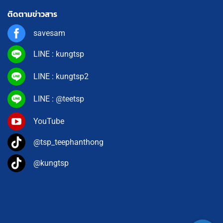
ติดตามข่าวสาร
savesam
LINE : kungtsp
LINE : kungtsp2
LINE : @teetsp
YouTube
@tsp_teephanthong
@kungtsp