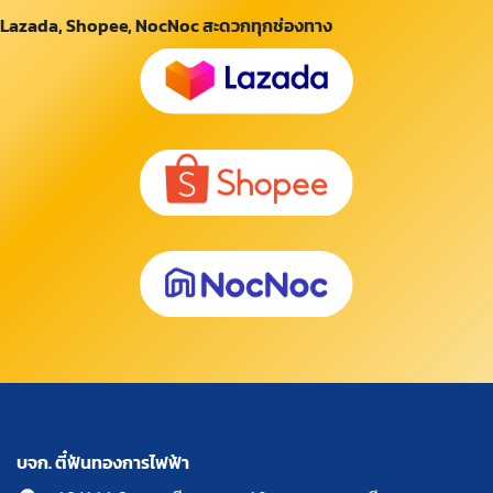
Lazada, Shopee, NocNoc สะดวกทุกช่องทาง
บจก. ตี๋ฟันทองการไฟฟ้า