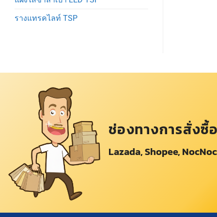
รางแทรคไลท์ TSP
ช่องทางการสั่งซื้
Lazada, Shopee, NocNoc