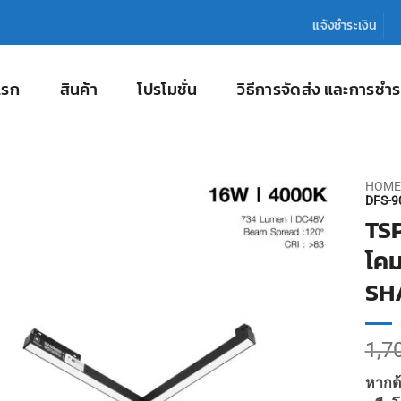
แจ้งชำระเงิน
แรก
สินค้า
โปรโมชั่น
วิธีการจัดส่ง และการชำร
HOME
DFS-9
TS
โคม
SH
1,7
หากต้