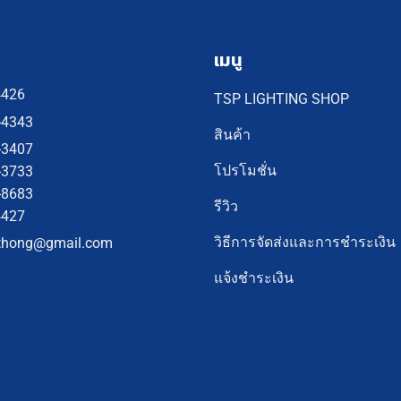
เมนู
4426
TSP LIGHTING SHOP
-4343
สินค้า
-3407
โปรโมชั่น
-3733
-8683
รีวิว
4427
วิธีการจัดส่งและการชำระเงิน
thong@gmail.com
แจ้งชำระเงิน