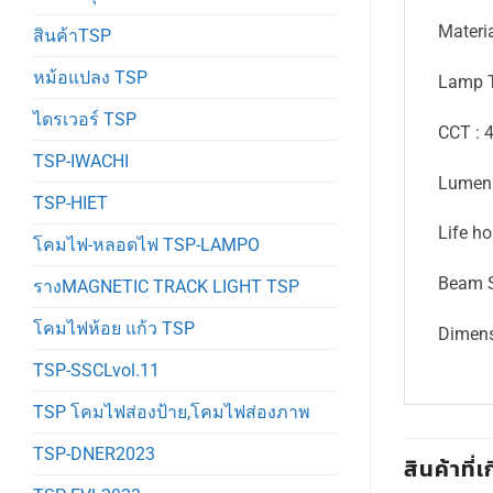
Materi
สินค้าTSP
หม้อแปลง TSP
Lamp T
ไดรเวอร์ TSP
CCT : 
TSP-IWACHI
Lumen 
TSP-HIET
Life h
โคมไฟ-หลอดไฟ TSP-LAMPO
Beam S
รางMAGNETIC TRACK LIGHT TSP
โคมไฟห้อย แก้ว TSP
Dimens
TSP-SSCLvol.11
TSP โคมไฟส่องป้าย,โคมไฟส่องภาพ
TSP-DNER2023
สินค้าที่เ