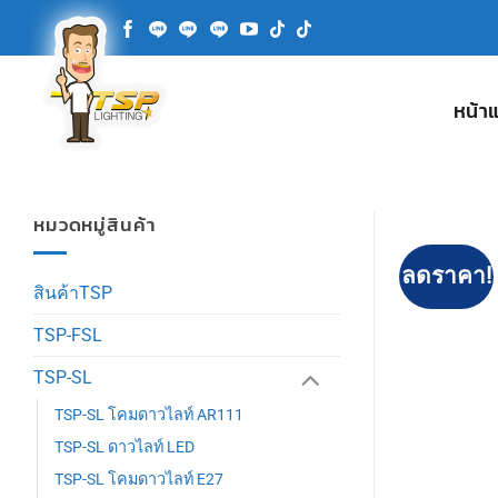
ข้าม
ไป
ยัง
เนื้อหา
หน้า
หมวดหมู่สินค้า
ลดราคา!
สินค้าTSP
TSP-FSL
TSP-SL
TSP-SL โคมดาวไลท์ AR111
TSP-SL ดาวไลท์ LED
TSP-SL โคมดาวไลท์ E27