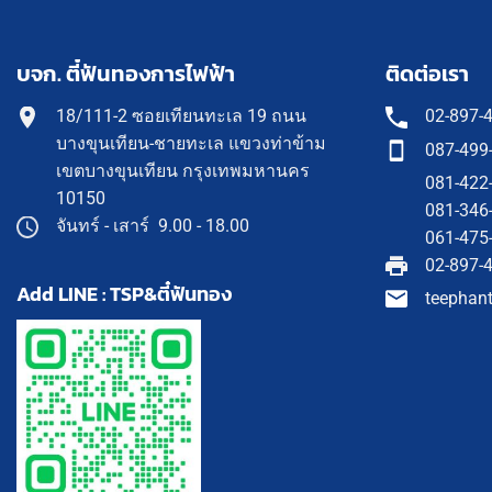
บจก. ตี๋ฟันทองการไฟฟ้า
ติดต่อเรา
18/111-2 ซอยเทียนทะเล 19 ถนน
02-897-
บางขุนเทียน-ชายทะเล แขวงท่าข้าม
087-499
เขตบางขุนเทียน กรุงเทพมหานคร
081-422
10150
081-346
จันทร์ - เสาร์ 9.00 - 18.00
061-475
02-897-
Add LINE : TSP&ตี๋ฟันทอง
teephan