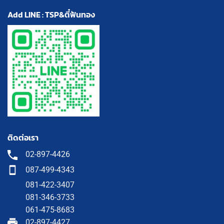
Add LINE : TSP&ตี๋ฟันทอง
ติดต่อเรา
02-897-4426
087-499-4343
081-422-3407
081-346-3733
061-475-8683
02-897-4427