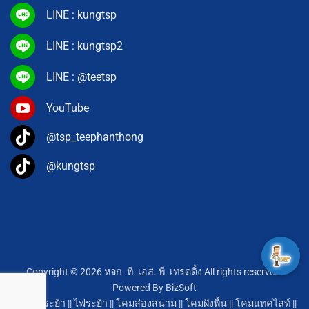
LINE : kungtsp
LINE : kungtsp2
LINE : @teetsp
YouTube
@tsp_teephanthong
@kungtsp
Copyright © 2026 หจก. ที. เอส. พี. เทรดดิ้ง All rights reserved.
Powered By
BizSoft
โคมไฟระย้า
||
ไฟระย้า
||
โคมส่องสนาม
||
โคมฝังพื้น
||
โคมแทคไลท์
||