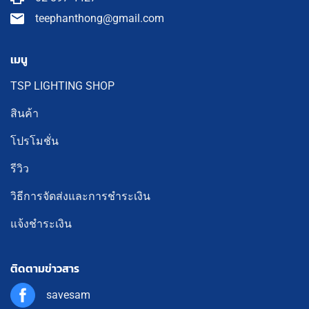
teephanthong@gmail.com
เมนู
TSP LIGHTING SHOP
สินค้า
โปรโมชั่น
รีวิว
วิธีการจัดส่งและการชำระเงิน
แจ้งชำระเงิน
ติดตามข่าวสาร
savesam