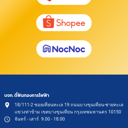
บจก. ตี๋ฟันทองการไฟฟ้า
18/111-2 ซอยเทียนทะเล 19 ถนนบางขุนเทียน-ชายทะเล
แขวงท่าข้าม เขตบางขุนเทียน กรุงเทพมหานคร 10150
จันทร์ - เสาร์ 9.00 - 18.00