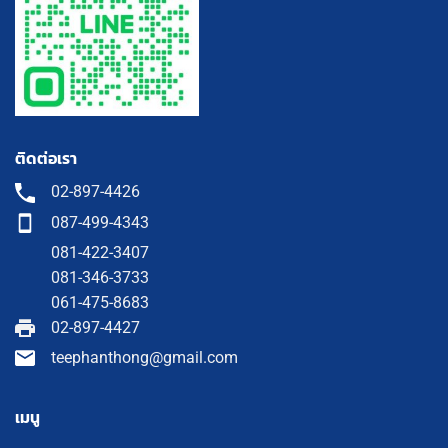
ติดต่อเรา
02-897-4426
087-499-4343
081-422-3407
081-346-3733
061-475-8683
02-897-4427
teephanthong@gmail.com
เมนู