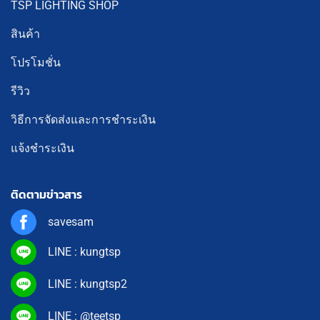
TSP LIGHTING SHOP
สินค้า
โปรโมชั่น
รีวิว
วิธีการจัดส่งและการชำระเงิน
แจ้งชำระเงิน
ติดตามข่าวสาร
savesam
LINE : kungtsp
LINE : kungtsp2
LINE : @teetsp