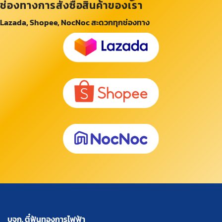
ช่องทางการสั่งซื้อสินค้าของเรา
Lazada, Shopee, NocNoc สะดวกทุกช่องทาง
บจก. ตี๋ฟันทองการไฟฟ้า