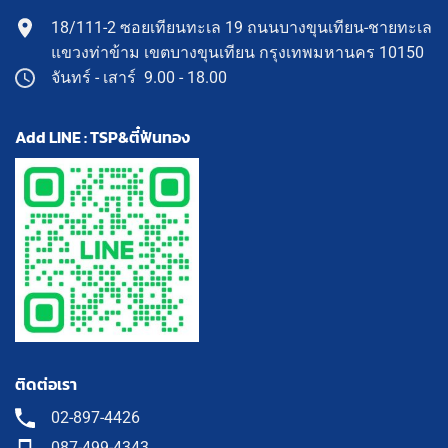
18/111-2 ซอยเทียนทะเล 19 ถนนบางขุนเทียน-ชายทะเล
แขวงท่าข้าม เขตบางขุนเทียน กรุงเทพมหานคร 10150
จันทร์ - เสาร์ 9.00 - 18.00
Add LINE : TSP&ตี๋ฟันทอง
ติดต่อเรา
02-897-4426
087-499-4343