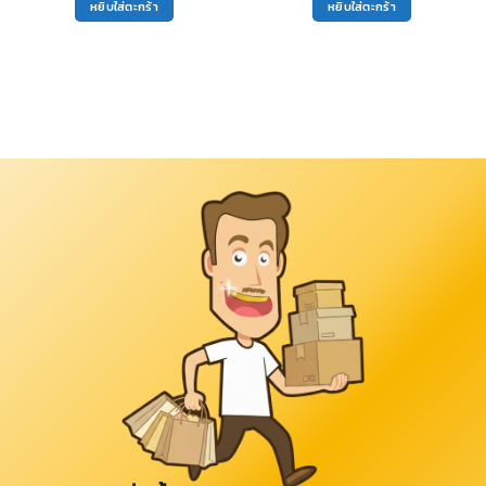
หยิบใส่ตะกร้า
หยิบใส่ตะกร้า
100฿.
90฿.
120฿.
110฿.