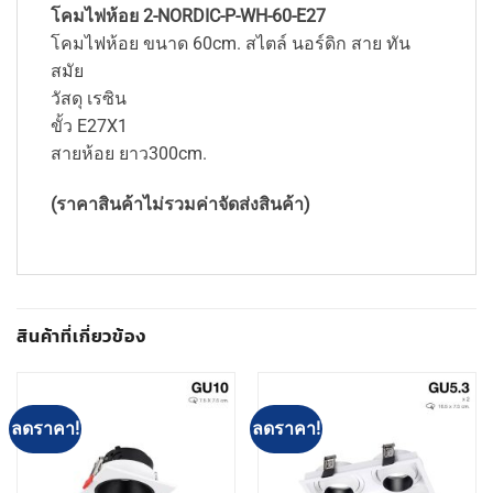
โคมไฟห้อย 2-NORDIC-P-WH-60-E27
โคมไฟห้อย ขนาด 60cm. สไตล์ นอร์ดิก สาย ทัน
สมัย
วัสดุ เรซิน
ขั้ว E27X1
สายห้อย ยาว300cm.
(ราคาสินค้าไม่รวมค่าจัดส่งสินค้า)
สินค้าที่เกี่ยวข้อง
ลดราคา!
ลดราคา!