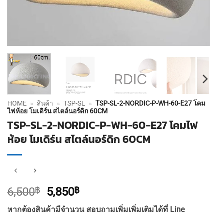
HOME
»
สินค้า
»
TSP-SL
»
TSP-SL-2-NORDIC-P-WH-60-E27 โคม
ไฟห้อย โมเดิร์น สไตล์นอร์ดิก 60CM
TSP-SL-2-NORDIC-P-WH-60-E27 โคมไฟ
ห้อย โมเดิร์น สไตล์นอร์ดิก 60CM
Original
Current
6,500
฿
5,850
฿
price
price
หากต้องสินค้ามีจำนวน สอบถามเพิ่มเพิ่มเติมได้ที่ Line
was:
is: