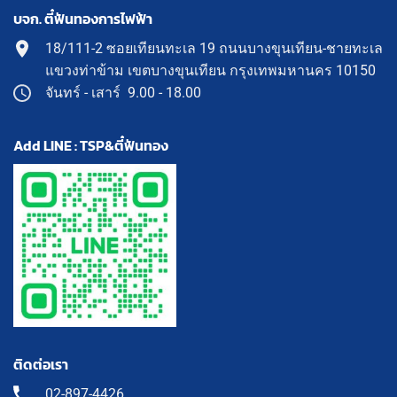
บจก. ตี๋ฟันทองการไฟฟ้า
18/111-2 ซอยเทียนทะเล 19 ถนนบางขุนเทียน-ชายทะเล
แขวงท่าข้าม เขตบางขุนเทียน กรุงเทพมหานคร 10150
จันทร์ - เสาร์ 9.00 - 18.00
Add LINE : TSP&ตี๋ฟันทอง
ติดต่อเรา
02-897-4426