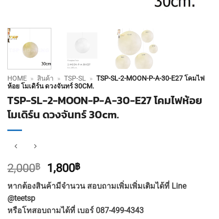
HOME
»
สินค้า
»
TSP-SL
»
TSP-SL-2-MOON-P-A-30-E27 โคมไฟ
ห้อย โมเดิร์น ดวงจันทร์ 30CM.
TSP-SL-2-MOON-P-A-30-E27 โคมไฟห้อย
โมเดิร์น ดวงจันทร์ 30cm.
Original
Current
2,000
฿
1,800
฿
price
price
หากต้องสินค้ามีจำนวน สอบถามเพิ่มเพิ่มเติมได้ที่ Line
was:
is:
@teetsp
2,000฿.
1,800฿.
หรือโทสอบถามได้ที่ เบอร์ 087-499-4343