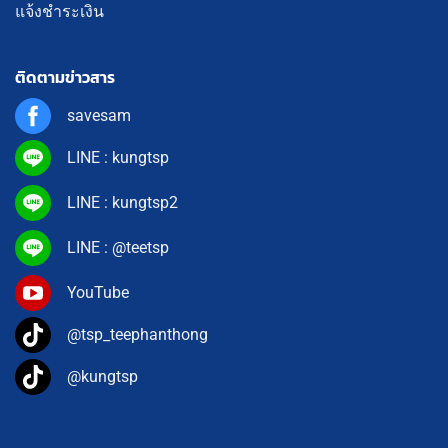
แจ้งชำระเงิน
ติดตามข่าวสาร
savesam
LINE : kungtsp
LINE : kungtsp2
LINE : @teetsp
YouTube
@tsp_teephanthong
@kungtsp