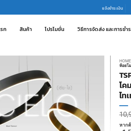
แจ้งชำระเงิน
แรก
สินค้า
โปรโมชั่น
วิธีการจัดส่ง และการชำร
HOME
ห้อยโม
TS
โคม
ไทเ
10,
หากต้