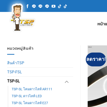
ข้าม
ไป
ยัง
เนื้อหา
หน้า
หมวดหมู่สินค้า
ลดราคา!
สินค้าTSP
TSP-FSL
TSP-SL
TSP-SL โคมดาวไลท์ AR111
TSP-SL ดาวไลท์ LED
TSP-SL โคมดาวไลท์ E27