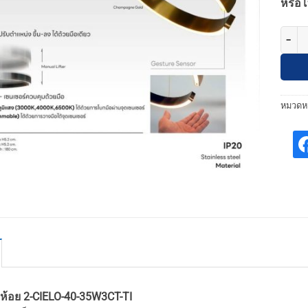
หรือโ
จำนวน 
หมวดหม
้อย 2-CIELO-40-35W3CT-TI