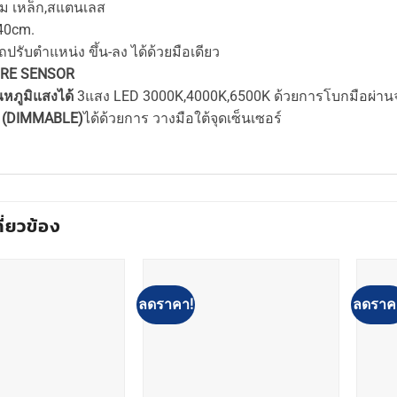
คม เหล็ก,สแตนเลส
40cm.
ปรับตำแหน่ง ขึ้น-ลง ได้ด้วยมือเดียว
RE SENSOR
ณหภูมิแสงได้
3แสง LED 3000K,4000K,6500K ด้วยการโบกมือผ่านจุ
ง (DIMMABLE)
ได้ด้วยการ วางมือใต้จุดเซ็นเซอร์
กี่ยวข้อง
ลดราคา!
ลดราค