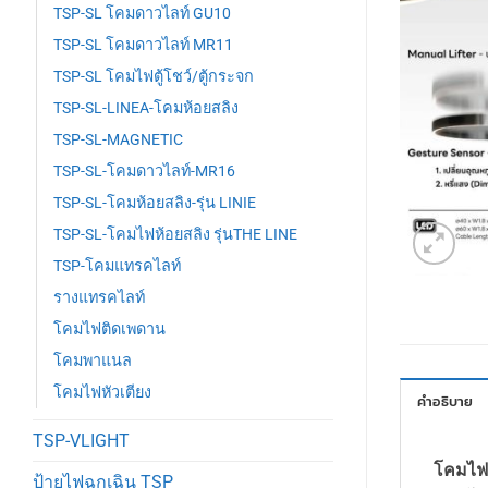
TSP-SL โคมดาวไลท์ GU10
TSP-SL โคมดาวไลท์ MR11
TSP-SL โคมไฟตู้โชว์/ตู้กระจก
TSP-SL-LINEA-โคมห้อยสลิง
TSP-SL-MAGNETIC
TSP-SL-โคมดาวไลท์-MR16
TSP-SL-โคมห้อยสลิง-รุ่น LINIE
TSP-SL-โคมไฟห้อยสลิง รุ่นTHE LINE
TSP-โคมแทรคไลท์
รางแทรคไลท์
โคมไฟติดเพดาน
โคมพาแนล
โคมไฟหัวเตียง
คำอธิบาย
TSP-VLIGHT
โคมไฟห
ป้ายไฟฉุกเฉิน TSP