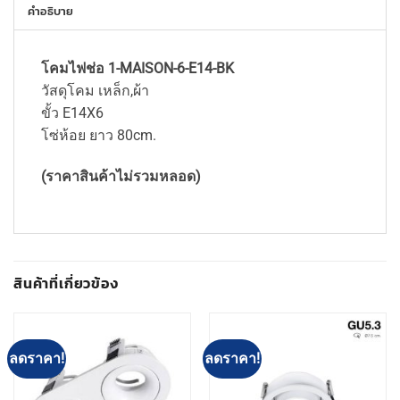
คำอธิบาย
โคมไฟช่อ 1-MAISON-6-E14-BK
วัสดุโคม เหล็ก,ผ้า
ขั้ว E14X6
โซ่ห้อย ยาว 80cm.
(ราคาสินค้าไม่รวมหลอด)
สินค้าที่เกี่ยวข้อง
ลดราคา!
ลดราคา!