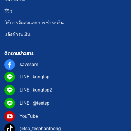
รีวิว
วิธีการจัดส่งและการชำระเงิน
แจ้งชำระเงิน
ติดตามข่าวสาร
savesam
LINE : kungtsp
LINE : kungtsp2
LINE : @teetsp
YouTube
@tsp_teephanthong