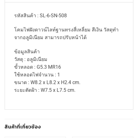
รหัสสินค้า : SL-6-SN-508
โคมไฟฝังดาวน์ไลท์ฐานทรงสี่เหลี่ยม สีเงิน วัสดุทำ
จากอลูมิเนียม สามารถปรับหน้าได้
ข้อมูลสินค้า
วัสดุ : อลูมิเนียม
ขั้วหลอด : G5.3 MR16
ใช้หลอดไฟจำนวน : 1
ขนาด : W8.2 x L8.2 x H2.4 cm.
ระยะตัดฝ้า : W7.5 x L7.5 cm.
สินค้าที่เกี่ยวข้อง