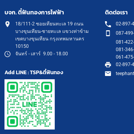
บจก. ตี๋ฟันทองการไฟฟ้า
ติดต่อเรา
18/111-2 ซอยเทียนทะเล 19 ถนน
02-897-
บางขุนเทียน-ชายทะเล แขวงท่าข้าม
087-499
เขตบางขุนเทียน กรุงเทพมหานคร
081-422
10150
081-346
จันทร์ - เสาร์ 9.00 - 18.00
061-475
02-897-
Add LINE : TSP&ตี๋ฟันทอง
teephan