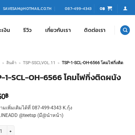
0
฿
SAVESAM@HOTMAIL.CO.TH
087-499-4343
ะเงิน
รีวิว
เกี่ยวกับเรา
ติดต่อเรา
»
สินค้า
»
TSP-SSCLVOL.11
»
TSP-1-SCL-OH-6566 โคมไฟกิ่งติด
-1-SCL-OH-6566 โคมไฟกิ่งติดผนัง
50
฿
มเพิ่มเติมได้ที่ 087-499-4343 K.กุ้ง
LINEADD @teetsp (มี@นำหน้า)
TSP-1-SCL-OH-6566 โคมไฟกิ่งติดผนัง ชิ้น