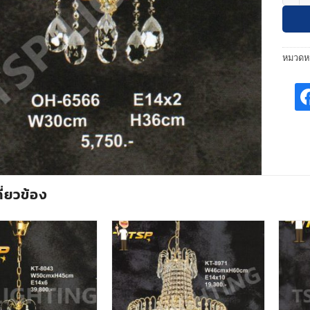
หมวดหม
กี่ยวข้อง