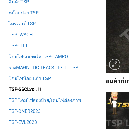
สินค้าTSP
หม้อแปลง TSP
ไดรเวอร์ TSP
TSP-IWACHI
TSP-HIET
โคมไฟ-หลอดไฟ TSP-LAMPO
รางMAGNETIC TRACK LIGHT TSP
โคมไฟห้อย แก้ว TSP
สินค้าที่เ
TSP-SSCLvol.11
TSP โคมไฟส่องป้าย,โคมไฟส่องภาพ
TSP-DNER2023
TSP-EVL2023