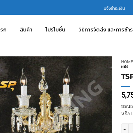
แจ้งชำระเงิน
แรก
สินค้า
โปรโมชั่น
วิธีการจัดส่ง และการชำร
HOME
ผนัง
TSP
5,7
สอบถา
หรือ 
จำนวน 