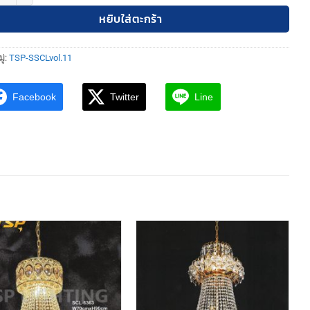
หยิบใส่ตะกร้า
ู่:
TSP-SSCLvol.11
Facebook
Twitter
Line