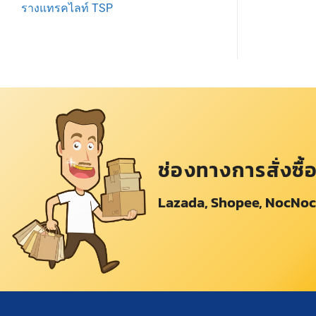
รางแทรคไลท์ TSP
ช่องทางการสั่งซื้
Lazada, Shopee, NocNoc