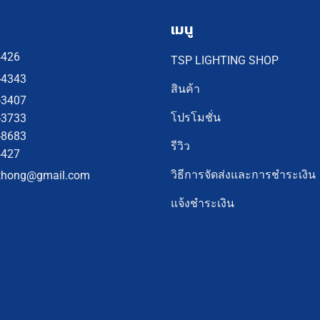
เมนู
4426
TSP LIGHTING SHOP
-4343
สินค้า
-3407
โปรโมชั่น
-3733
-8683
รีวิว
4427
วิธีการจัดส่งและการชำระเงิน
thong@gmail.com
แจ้งชำระเงิน