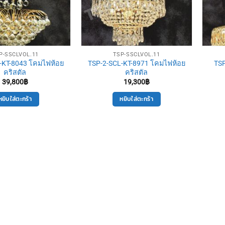
P-SSCLVOL.11
TSP-SSCLVOL.11
-KT-8043 โคมไฟห้อย
TSP-2-SCL-KT-8971 โคมไฟห้อย
TSP
คริสตัล
คริสตัล
39,800
฿
19,300
฿
หยิบใส่ตะกร้า
หยิบใส่ตะกร้า