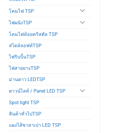
โคมไฟ TSP
ไฟผนังTSP
โคมไฟห้อยคริสตัล TSP
สไตล์ลอฟท์TSP
ไฟริบบิ้นTSP
ไฟสายยางTSP
ม่านดาว LEDTSP
ดาวน์ไลท์ / Panel LED TSP
Spot light TSP
สินค้าทั่วไปTSP
แผงไส้ซาลาเปา LED TSP