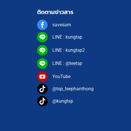
ติดตามข่าวสาร
savesam
LINE : kungtsp
LINE : kungtsp2
LINE : @teetsp
YouTube
@tsp_teephanthong
@kungtsp