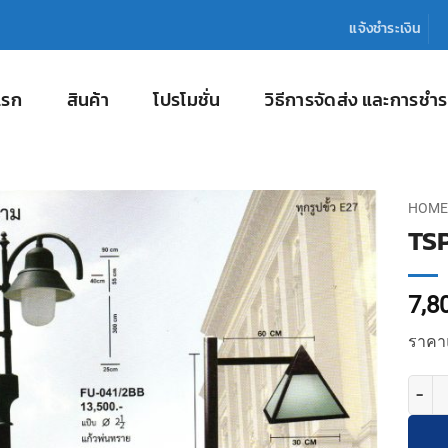
แจ้งชำระเงิน
แรก
สินค้า
โปรโมชั่น
วิธีการจัดส่ง และการชำร
HOME
TS
7,8
ราคาแ
จำนวน