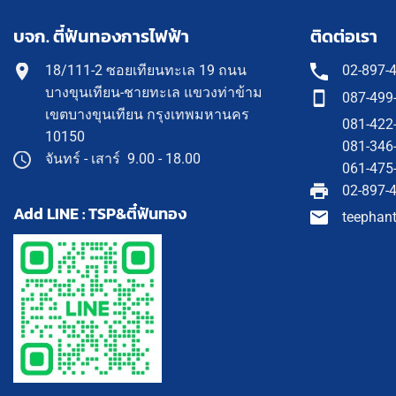
บจก. ตี๋ฟันทองการไฟฟ้า
ติดต่อเรา
18/111-2 ซอยเทียนทะเล 19 ถนน
02-897-
บางขุนเทียน-ชายทะเล แขวงท่าข้าม
087-499
เขตบางขุนเทียน กรุงเทพมหานคร
081-422
10150
081-346
จันทร์ - เสาร์ 9.00 - 18.00
061-475
02-897-
Add LINE : TSP&ตี๋ฟันทอง
teephan