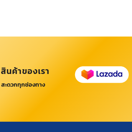
อสินค้าของเรา
 สะดวกทุกช่องทาง