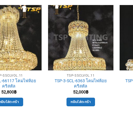
P-SSCLVOL.11
TSP-SSCLVOL.11
L-66117 โคมไฟห้อย
TSP-3-SCL-6363 โคมไฟห้อย
TSP
คริสตัล
คริสตัล
52,800
฿
52,000
฿
หยิบใส่ตะกร้า
หยิบใส่ตะกร้า