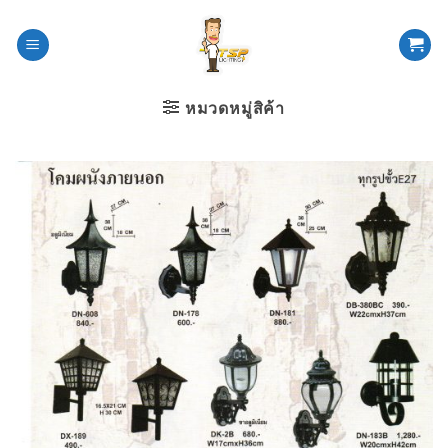
ข้าม
ไป
ยัง
เนื้อหา
หมวดหมู่สิค้า