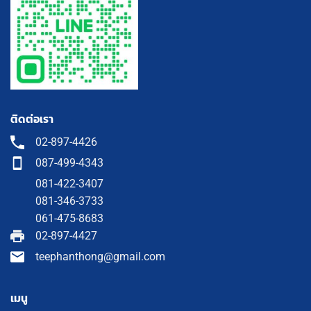
ติดต่อเรา
02-897-4426
087-499-4343
081-422-3407
081-346-3733
061-475-8683
02-897-4427
teephanthong@gmail.com
เมนู