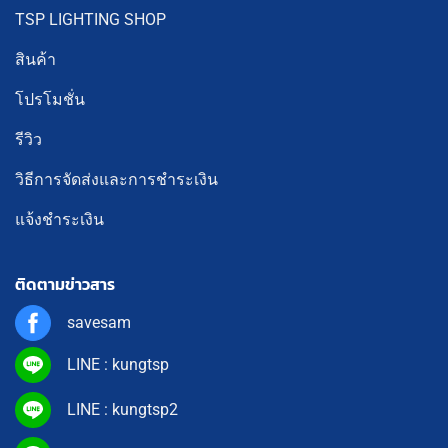
TSP LIGHTING SHOP
สินค้า
โปรโมชั่น
รีวิว
วิธีการจัดส่งและการชำระเงิน
แจ้งชำระเงิน
ติดตามข่าวสาร
savesam
LINE : kungtsp
LINE : kungtsp2