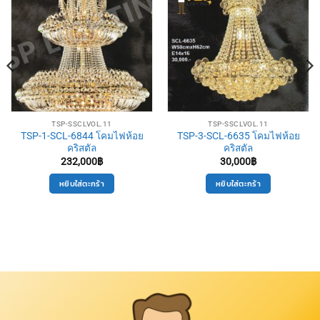
TSP-SSCLVOL.11
TSP-SSCLVOL.11
TSP-1-SCL-6844 โคมไฟห้อย
TSP-3-SCL-6635 โคมไฟห้อย
คริสตัล
คริสตัล
232,000
฿
30,000
฿
หยิบใส่ตะกร้า
หยิบใส่ตะกร้า