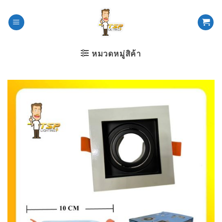
ข้าม
ไป
ยัง
เนื้อหา
หมวดหมู่สิค้า