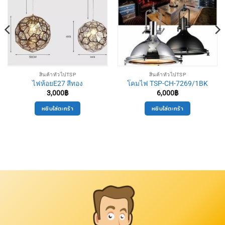
สินค้าทั่วไปTSP
สินค้าทั่วไปTSP
ไฟห้อยE27 สีทอง
โคมไฟ TSP-CH-7269/1BK
3,000
฿
6,000
฿
หยิบใส่ตะกร้า
หยิบใส่ตะกร้า