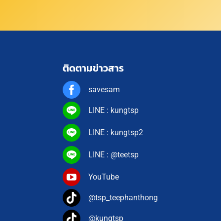
ติดตามข่าวสาร
savesam
LINE : kungtsp
LINE : kungtsp2
LINE : @teetsp
YouTube
@tsp_teephanthong
@kungtsp