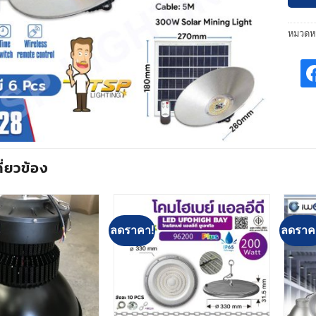
หมวดหม
กี่ยวข้อง
ลดราคา!
ลดราค