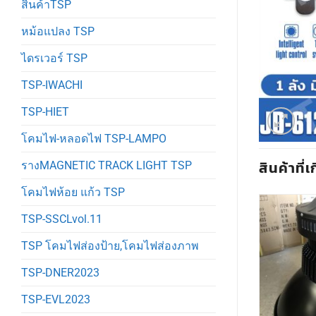
สินค้าTSP
หม้อแปลง TSP
ไดรเวอร์ TSP
TSP-IWACHI
TSP-HIET
โคมไฟ-หลอดไฟ TSP-LAMPO
สินค้าที่เ
รางMAGNETIC TRACK LIGHT TSP
โคมไฟห้อย แก้ว TSP
TSP-SSCLvol.11
TSP โคมไฟส่องป้าย,โคมไฟส่องภาพ
TSP-DNER2023
TSP-EVL2023