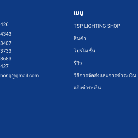
เมนู
4426
TSP LIGHTING SHOP
-4343
สินค้า
-3407
โปรโมชั่น
-3733
-8683
รีวิว
4427
วิธีการจัดส่งและการชำระเงิน
thong@gmail.com
แจ้งชำระเงิน