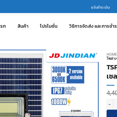
แจ้งชำระเงิน
แรก
สินค้า
โปรโมชั่น
วิธีการจัดส่ง และการชำร
HOME
โซล่า
TSP
เซ
4,4
จำนวน 