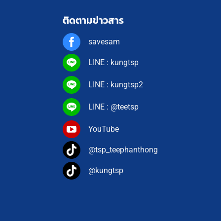
ติดตามข่าวสาร
savesam
LINE : kungtsp
LINE : kungtsp2
LINE : @teetsp
YouTube
@tsp_teephanthong
@kungtsp