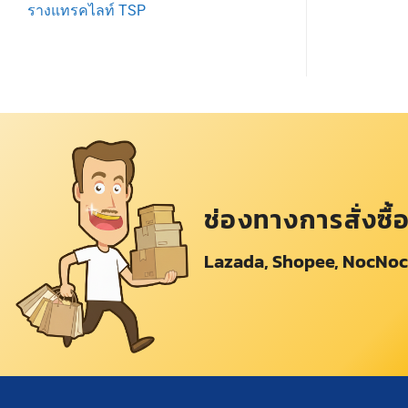
รางแทรคไลท์ TSP
ช่องทางการสั่งซื้
Lazada, Shopee, NocNoc