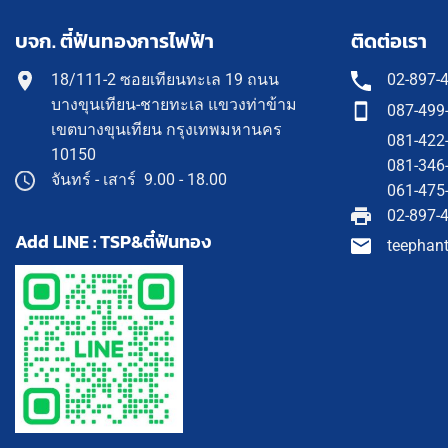
บจก. ตี๋ฟันทองการไฟฟ้า
ติดต่อเรา
18/111-2 ซอยเทียนทะเล 19 ถนน
02-897-
บางขุนเทียน-ชายทะเล แขวงท่าข้าม
087-499
เขตบางขุนเทียน กรุงเทพมหานคร
081-422
10150
081-346
จันทร์ - เสาร์ 9.00 - 18.00
061-475
02-897-
Add LINE : TSP&ตี๋ฟันทอง
teephan