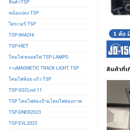
สินค้าTSP
หม้อแปลง TSP
ไดรเวอร์ TSP
TSP-IWACHI
TSP-HIET
โคมไฟ-หลอดไฟ TSP-LAMPO
สินค้าที่เ
รางMAGNETIC TRACK LIGHT TSP
โคมไฟห้อย แก้ว TSP
TSP-SSCLvol.11
TSP โคมไฟส่องป้าย,โคมไฟส่องภาพ
TSP-DNER2023
TSP-EVL2023