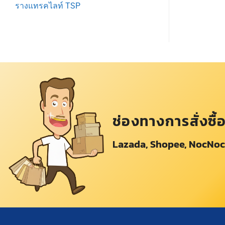
รางแทรคไลท์ TSP
ช่องทางการสั่งซื้
Lazada, Shopee, NocNoc