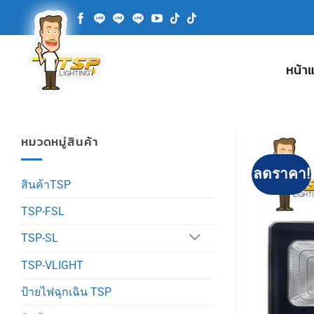
ข้าม
ไป
ยัง
เนื้อหา
หน้า
หมวดหมู่สินค้า
ลดราคา!
สินค้าTSP
TSP-FSL
TSP-SL
TSP-VLIGHT
ป้ายไฟฉุกเฉิน TSP