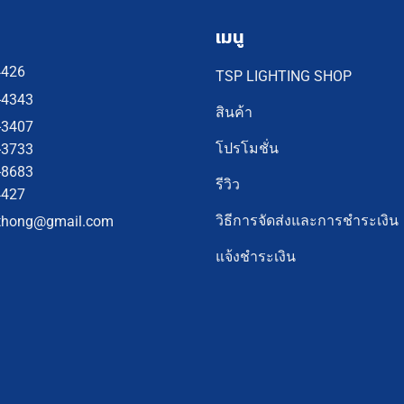
เมนู
4426
TSP LIGHTING SHOP
-4343
สินค้า
-3407
โปรโมชั่น
-3733
-8683
รีวิว
4427
วิธีการจัดส่งและการชำระเงิน
thong@gmail.com
แจ้งชำระเงิน