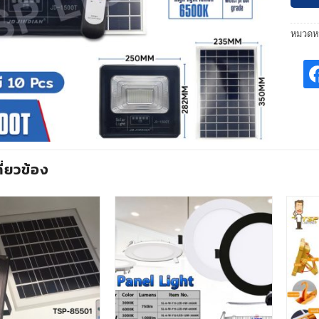
หมวดหม
กี่ยวข้อง