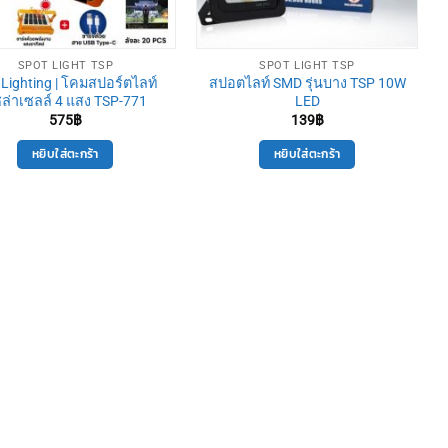
SPOT LIGHT TSP
SPOT LIGHT TSP
Lighting | โคมสปอร์ตไลท์
สปอตไลท์ SMD รุ่นบาง TSP 10W
ล่าเซลล์ 4 แสง TSP-771
LED
575
฿
139
฿
หยิบใส่ตะกร้า
หยิบใส่ตะกร้า