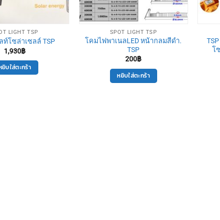
OT LIGHT TSP
SPOT LIGHT TSP
โคมไฟพาเนลLED หน้ากลมสีดำ.
TSP 
ลท์โซล่าเซลล์ TSP
TSP
โซ
1,930
฿
200
฿
หยิบใส่ตะกร้า
หยิบใส่ตะกร้า