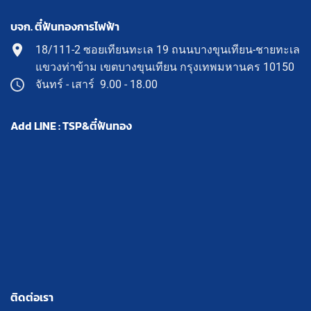
บจก. ตี๋ฟันทองการไฟฟ้า
18/111-2 ซอยเทียนทะเล 19 ถนนบางขุนเทียน-ชายทะเล
แขวงท่าข้าม เขตบางขุนเทียน กรุงเทพมหานคร 10150
จันทร์ - เสาร์ 9.00 - 18.00
Add LINE : TSP&ตี๋ฟันทอง
ติดต่อเรา