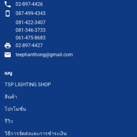
02-897-4426
087-499-4343
081-422-3407
081-346-3733
061-475-8683
02-897-4427
teephanthong@gmail.com
เมนู
TSP LIGHTING SHOP
สินค้า
โปรโมชั่น
รีวิว
วิธีการจัดส่งและการชำระเงิน