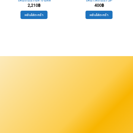
2,210
฿
400
฿
หยิบใส่ตะกร้า
หยิบใส่ตะกร้า