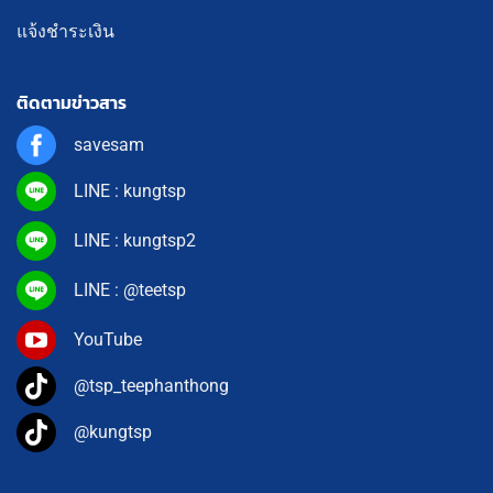
แจ้งชำระเงิน
ติดตามข่าวสาร
savesam
LINE : kungtsp
LINE : kungtsp2
LINE : @teetsp
YouTube
@tsp_teephanthong
@kungtsp