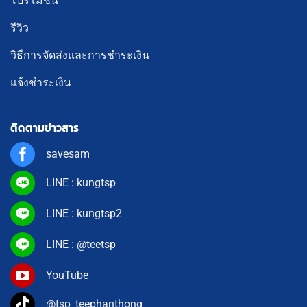
โปรโมชั่น
รีวิว
วิธีการจัดส่งและการชำระเงิน
แจ้งชำระเงิน
ติดตามข่าวสาร
savesam
LINE : kungtsp
LINE : kungtsp2
LINE : @teetsp
YouTube
@tsp_teephanthong