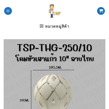
ข้าม
ไป
ยัง
เนื้อหา
หมวดหมู่สิค้า