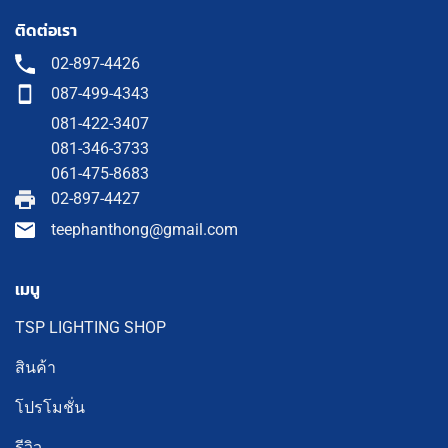
ติดต่อเรา
02-897-4426
087-499-4343
081-422-3407
081-346-3733
061-475-8683
02-897-4427
teephanthong@gmail.com
เมนู
TSP LIGHTING SHOP
สินค้า
โปรโมชั่น
รีวิว