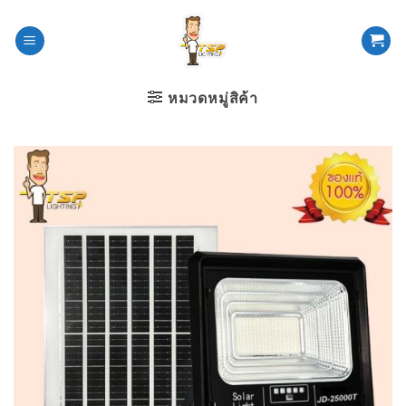
ข้าม
ไป
ยัง
เนื้อหา
หมวดหมู่สิค้า