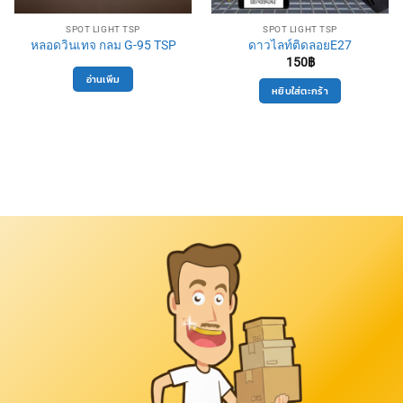
SPOT LIGHT TSP
SPOT LIGHT TSP
หลอดวินเทจ กลม G-95 TSP
ดาวไลท์ติดลอยE27
150
฿
อ่านเพิ่ม
หยิบใส่ตะกร้า