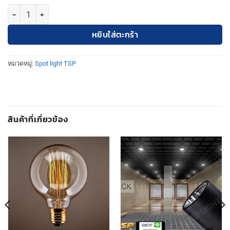
จำนวน TSP Lighting | โคมสปอร์ตไลท์ 25000W JD-25000T รุ่น 2835 ชิ้
หยิบใส่ตะกร้า
หมวดหมู่:
Spot light TSP
สินค้าที่เกี่ยวข้อง