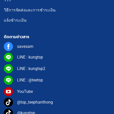
วิธีการจัดส่งและการชำระเงิน
แจ้งชำระเงิน
ติดตามข่าวสาร
savesam
LINE : kungtsp
LINE : kungtsp2
LINE : @teetsp
YouTube
@tsp_teephanthong
@kungtsp