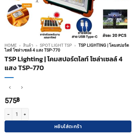
HOME
»
สินค้า
»
SPOT LIGHT TSP
»
TSP LIGHTING | โคมสปอร์ต
ไลท์ โซล่าเซลล์ 4 แสง TSP-770
TSP Lighting | โคมสปอร์ตไลท์ โซล่าเซลล์ 4
แสง TSP-770
575
฿
จำนวน TSP Lighting | โคมสปอร์ตไลท์ โซล่าเซลล์ 4 แสง TSP-770 ชิ้น
หยิบใส่ตะกร้า