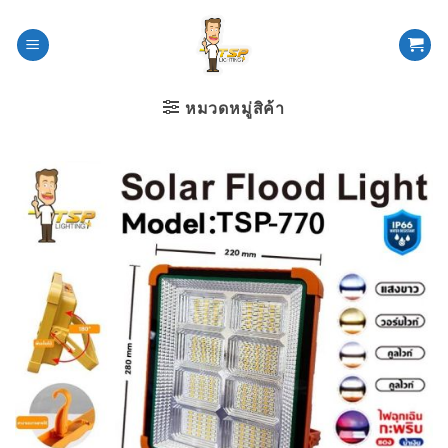
ข้าม
ไป
ยัง
เนื้อหา
หมวดหมู่สิค้า