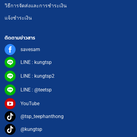
วิธีการจัดส่งและการชำระเงิน
แจ้งชำระเงิน
ติดตามข่าวสาร
savesam
LINE : kungtsp
LINE : kungtsp2
LINE : @teetsp
YouTube
@tsp_teephanthong
@kungtsp