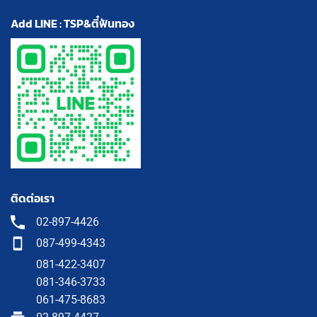
Add LINE : TSP&ตี๋ฟันทอง
ติดต่อเรา
02-897-4426
087-499-4343
081-422-3407
081-346-3733
061-475-8683