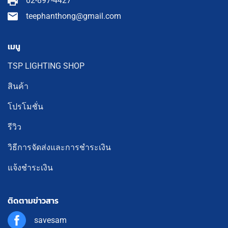
02-897-4427
teephanthong@gmail.com
เมนู
TSP LIGHTING SHOP
สินค้า
โปรโมชั่น
รีวิว
วิธีการจัดส่งและการชำระเงิน
แจ้งชำระเงิน
ติดตามข่าวสาร
savesam