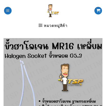
ข้าม
ไป
ยัง
เนื้อหา
หมวดหมู่สิค้า