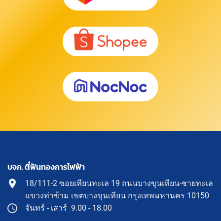
บจก. ตี๋ฟันทองการไฟฟ้า
18/111-2 ซอยเทียนทะเล 19 ถนนบางขุนเทียน-ชายทะเล
แขวงท่าข้าม เขตบางขุนเทียน กรุงเทพมหานคร 10150
จันทร์ - เสาร์ 9.00 - 18.00