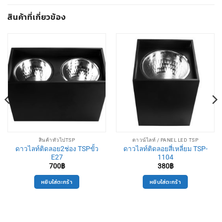
สินค้าที่เกี่ยวข้อง
สินค้าทั่วไปTSP
ดาวน์ไลท์ / PANEL LED TSP
ดาวไลท์ติดลอย2ช่อง TSPขั้ว
ดาวไลท์ติดลอยสี่เหลี่ยม TSP-
E27
1104
700
฿
380
฿
หยิบใส่ตะกร้า
หยิบใส่ตะกร้า